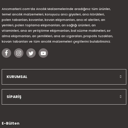
Arıcımarketi.com’da Arıcılık Malzemelerinde aradığınız tüm ürünler,
temel arıcılık malzemeleri, koruyucu arıcı giysileri, arıcı körükleri,
polen tabanları, kovanlar, kovan ekipmanları, arıcı el aletleri, arı
yemleri, polen toplama ekipmanları, arı sağlığı ürünleri, arı
vitaminleri, ana arı yetiştirme ekipmanları, bal süzme makineleri, sır
alma ekipmanları, arı yemlikleri, ana arı ızgaraları, propolis tuzakları,
kovan tabanları ve tüm arıcılık malzemeleri çeşitlerini bulabilirsiniz.
KURUMSAL
SİPARİŞ
E-Bülten