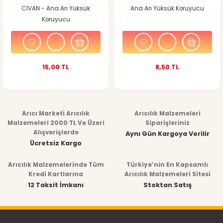
CİVAN - Ana Arı Yüksük
Ana Arı Yüksük Koruyucu
Koruyucu
15,00 TL
8,50 TL
Arıcı Marketi Arıcılık
Arıcılık Malzemeleri
Malzemeleri 2000 TL Ve Üzeri
Siparişleriniz
Alışverişlerde
Aynı Gün Kargoya Verilir
Ücretsiz Kargo
Arıcılık Malzemelerinde Tüm
Türkiye’nin En Kapsamlı
Kredi Kartlarına
Arıcılık Malzemeleri Sitesi
12 Taksit İmkanı
Stoktan Satış