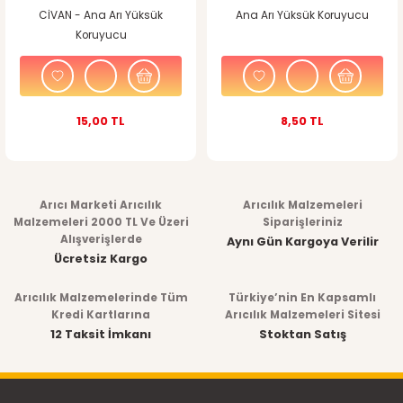
CİVAN - Ana Arı Yüksük
Ana Arı Yüksük Koruyucu
Koruyucu
15,00 TL
8,50 TL
Arıcı Marketi Arıcılık
Arıcılık Malzemeleri
Malzemeleri 2000 TL Ve Üzeri
Siparişleriniz
Alışverişlerde
Aynı Gün Kargoya Verilir
Ücretsiz Kargo
Arıcılık Malzemelerinde Tüm
Türkiye’nin En Kapsamlı
Kredi Kartlarına
Arıcılık Malzemeleri Sitesi
12 Taksit İmkanı
Stoktan Satış