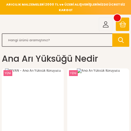
ARICILIK MALZEMELERİ 2000 TL ve ÜZERİ ALIŞVERİŞLERİNİZDE ÜCRETSİZ
KARGO!
Ana Arı Yüksüğü Nedir
YENİ
YENİ