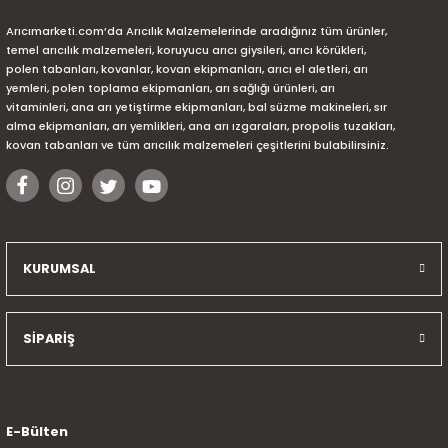
Arıcımarketi.com’da Arıcılık Malzemelerinde aradığınız tüm ürünler,
temel arıcılık malzemeleri, koruyucu arıcı giysileri, arıcı körükleri,
polen tabanları, kovanlar, kovan ekipmanları, arıcı el aletleri, arı
yemleri, polen toplama ekipmanları, arı sağlığı ürünleri, arı
vitaminleri, ana arı yetiştirme ekipmanları, bal süzme makineleri, sır
alma ekipmanları, arı yemlikleri, ana arı ızgaraları, propolis tuzakları,
kovan tabanları ve tüm arıcılık malzemeleri çeşitlerini bulabilirsiniz.
KURUMSAL
SİPARİŞ
E-Bülten