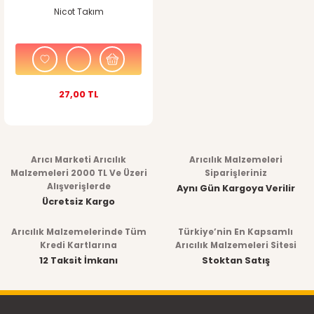
Nicot Takım
27,00 TL
Arıcı Marketi Arıcılık
Arıcılık Malzemeleri
Malzemeleri 2000 TL Ve Üzeri
Siparişleriniz
Alışverişlerde
Aynı Gün Kargoya Verilir
Ücretsiz Kargo
Arıcılık Malzemelerinde Tüm
Türkiye’nin En Kapsamlı
Kredi Kartlarına
Arıcılık Malzemeleri Sitesi
12 Taksit İmkanı
Stoktan Satış