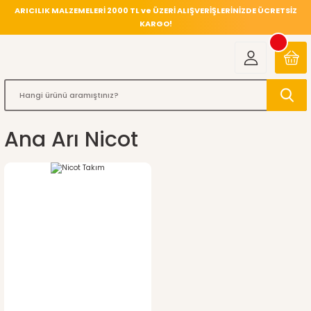
ARICILIK MALZEMELERİ 2000 TL ve ÜZERİ ALIŞVERİŞLERİNİZDE ÜCRETSİZ
KARGO!
Ana Arı Nicot