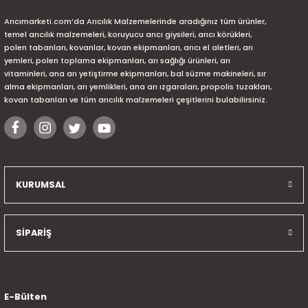
Arıcımarketi.com’da Arıcılık Malzemelerinde aradığınız tüm ürünler,
temel arıcılık malzemeleri, koruyucu arıcı giysileri, arıcı körükleri,
polen tabanları, kovanlar, kovan ekipmanları, arıcı el aletleri, arı
yemleri, polen toplama ekipmanları, arı sağlığı ürünleri, arı
vitaminleri, ana arı yetiştirme ekipmanları, bal süzme makineleri, sır
alma ekipmanları, arı yemlikleri, ana arı ızgaraları, propolis tuzakları,
kovan tabanları ve tüm arıcılık malzemeleri çeşitlerini bulabilirsiniz.
KURUMSAL
SİPARİŞ
E-Bülten