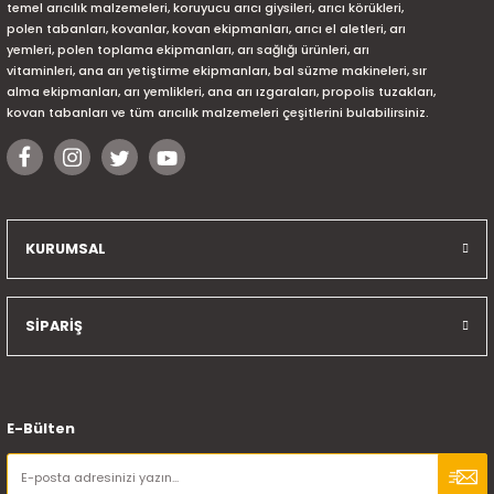
temel arıcılık malzemeleri, koruyucu arıcı giysileri, arıcı körükleri,
polen tabanları, kovanlar, kovan ekipmanları, arıcı el aletleri, arı
yemleri, polen toplama ekipmanları, arı sağlığı ürünleri, arı
vitaminleri, ana arı yetiştirme ekipmanları, bal süzme makineleri, sır
alma ekipmanları, arı yemlikleri, ana arı ızgaraları, propolis tuzakları,
kovan tabanları ve tüm arıcılık malzemeleri çeşitlerini bulabilirsiniz.
KURUMSAL
SİPARİŞ
E-Bülten