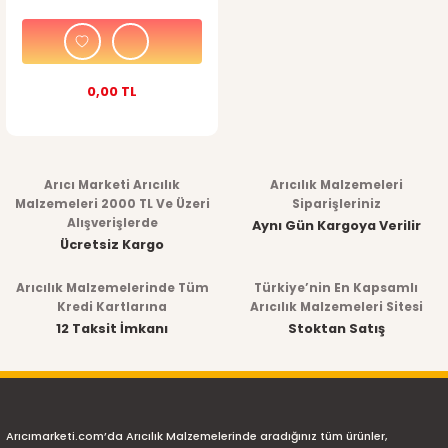
0,00 TL
Arıcı Marketi Arıcılık
Arıcılık Malzemeleri
Malzemeleri 2000 TL Ve Üzeri
Siparişleriniz
Alışverişlerde
Aynı Gün Kargoya Verilir
Ücretsiz Kargo
Arıcılık Malzemelerinde Tüm
Türkiye’nin En Kapsamlı
Kredi Kartlarına
Arıcılık Malzemeleri Sitesi
12 Taksit İmkanı
Stoktan Satış
Arıcımarketi.com’da Arıcılık Malzemelerinde aradığınız tüm ürünler,