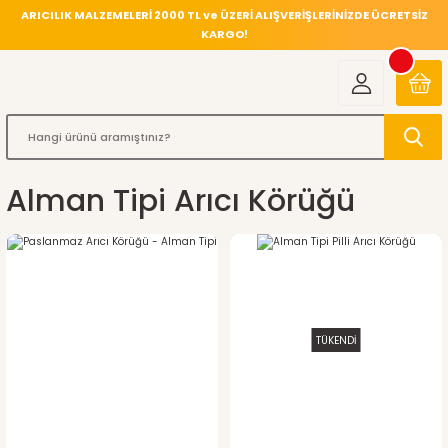
ARICILIK MALZEMELERİ 2000 TL ve ÜZERİ ALIŞVERİŞLERİNİZDE ÜCRETSİZ
KARGO!
Alman Tipi Arıcı Körüğü
TÜKENDİ