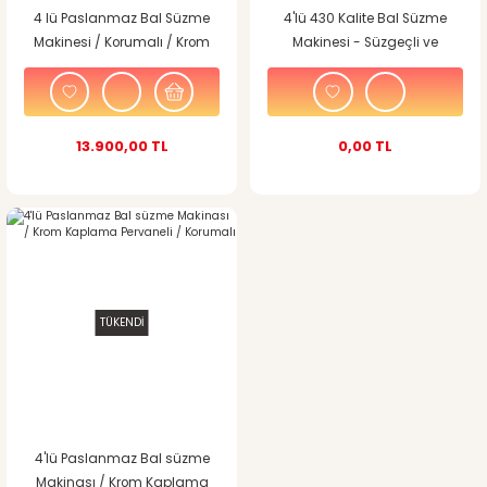
4 lü Paslanmaz Bal Süzme
4'lü 430 Kalite Bal Süzme
Makinesi / Korumalı / Krom
Makinesi - Süzgeçli ve
Kaplama Pervaneli
Dinlendirmeli
13.900,00 TL
0,00 TL
TÜKENDİ
4'lü Paslanmaz Bal süzme
Makinası / Krom Kaplama