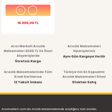
Pervaneli / Korumalı
15.000,00 TL
Arıcı Marketi Arıcılık
Arıcılık Malzemeleri
Malzemeleri 2000 TL Ve Üzeri
Siparişleriniz
Alışverişlerde
Aynı Gün Kargoya Verilir
Ücretsiz Kargo
Arıcılık Malzemelerinde Tüm
Türkiye’nin En Kapsamlı
Kredi Kartlarına
Arıcılık Malzemeleri Sitesi
12 Taksit İmkanı
Stoktan Satış
Arıcımarketi.com’da Arıcılık Malzemelerinde aradığınız tüm ürünler,