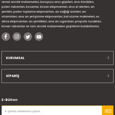
temel arıcılık malzemeleri, koruyucu arıcı giysileri, arıcı körükleri,
polen tabanları, kovanlar, kovan ekipmanları, arıcı el aletleri, arı
yemleri, polen toplama ekipmanları, arı sağlığı ürünleri, arı
vitaminleri, ana arı yetiştirme ekipmanları, bal süzme makineleri, sır
alma ekipmanları, arı yemlikleri, ana arı ızgaraları, propolis tuzakları,
kovan tabanları ve tüm arıcılık malzemeleri çeşitlerini bulabilirsiniz.
KURUMSAL
SİPARİŞ
E-Bülten