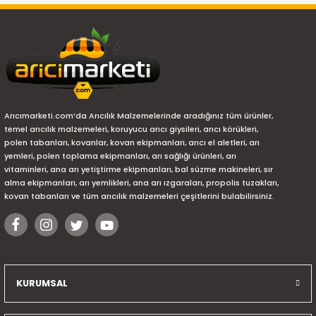
Arıcımarketi.com’da Arıcılık Malzemelerinde aradığınız tüm ürünler,
temel arıcılık malzemeleri, koruyucu arıcı giysileri, arıcı körükleri,
polen tabanları, kovanlar, kovan ekipmanları, arıcı el aletleri, arı
yemleri, polen toplama ekipmanları, arı sağlığı ürünleri, arı
vitaminleri, ana arı yetiştirme ekipmanları, bal süzme makineleri, sır
alma ekipmanları, arı yemlikleri, ana arı ızgaraları, propolis tuzakları,
kovan tabanları ve tüm arıcılık malzemeleri çeşitlerini bulabilirsiniz.
KURUMSAL