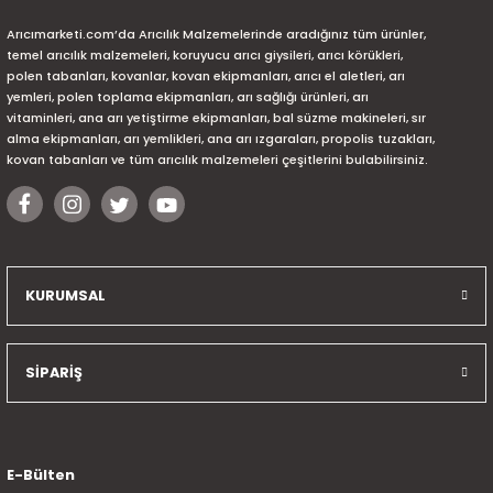
Arıcımarketi.com’da Arıcılık Malzemelerinde aradığınız tüm ürünler,
temel arıcılık malzemeleri, koruyucu arıcı giysileri, arıcı körükleri,
polen tabanları, kovanlar, kovan ekipmanları, arıcı el aletleri, arı
yemleri, polen toplama ekipmanları, arı sağlığı ürünleri, arı
vitaminleri, ana arı yetiştirme ekipmanları, bal süzme makineleri, sır
alma ekipmanları, arı yemlikleri, ana arı ızgaraları, propolis tuzakları,
kovan tabanları ve tüm arıcılık malzemeleri çeşitlerini bulabilirsiniz.
KURUMSAL
SİPARİŞ
E-Bülten