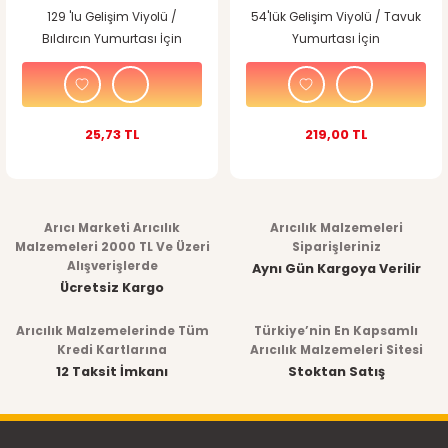
129 'lu Gelişim Viyolü /
54'lük Gelişim Viyolü / Tavuk
Bıldırcın Yumurtası İçin
Yumurtası İçin
25,73 TL
219,00 TL
Arıcı Marketi Arıcılık
Arıcılık Malzemeleri
Malzemeleri 2000 TL Ve Üzeri
Siparişleriniz
Alışverişlerde
Aynı Gün Kargoya Verilir
Ücretsiz Kargo
Arıcılık Malzemelerinde Tüm
Türkiye’nin En Kapsamlı
Kredi Kartlarına
Arıcılık Malzemeleri Sitesi
12 Taksit İmkanı
Stoktan Satış