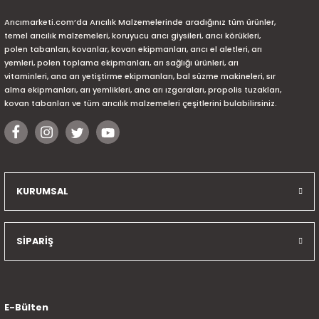
Arıcımarketi.com’da Arıcılık Malzemelerinde aradığınız tüm ürünler,
temel arıcılık malzemeleri, koruyucu arıcı giysileri, arıcı körükleri,
polen tabanları, kovanlar, kovan ekipmanları, arıcı el aletleri, arı
yemleri, polen toplama ekipmanları, arı sağlığı ürünleri, arı
vitaminleri, ana arı yetiştirme ekipmanları, bal süzme makineleri, sır
alma ekipmanları, arı yemlikleri, ana arı ızgaraları, propolis tuzakları,
kovan tabanları ve tüm arıcılık malzemeleri çeşitlerini bulabilirsiniz.
KURUMSAL
SİPARİŞ
E-Bülten