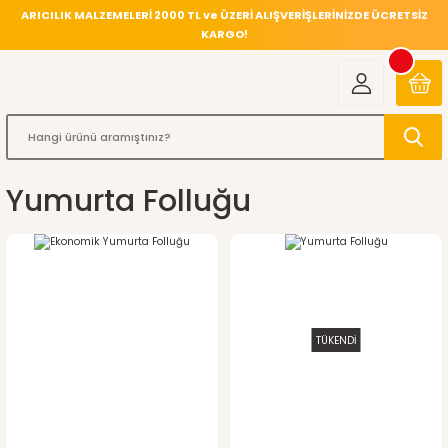
ARICILIK MALZEMELERİ 2000 TL ve ÜZERİ ALIŞVERİŞLERİNİZDE ÜCRETSİZ
KARGO!
Yumurta Folluğu
TÜKENDİ