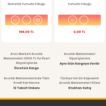
Ekonomik Yumurta Folluğu
Yumurta Folluğu
199,00 TL
0,00 TL
Arıcı Marketi Arıcılık
Arıcılık Malzemeleri
Malzemeleri 2000 TL Ve Üzeri
Siparişleriniz
Alışverişlerde
Aynı Gün Kargoya Verilir
Ücretsiz Kargo
Arıcılık Malzemelerinde Tüm
Türkiye’nin En Kapsamlı
Kredi Kartlarına
Arıcılık Malzemeleri Sitesi
12 Taksit İmkanı
Stoktan Satış