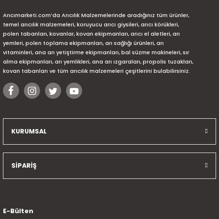
Arıcımarketi.com’da Arıcılık Malzemelerinde aradığınız tüm ürünler,
temel arıcılık malzemeleri, koruyucu arıcı giysileri, arıcı körükleri,
polen tabanları, kovanlar, kovan ekipmanları, arıcı el aletleri, arı
yemleri, polen toplama ekipmanları, arı sağlığı ürünleri, arı
vitaminleri, ana arı yetiştirme ekipmanları, bal süzme makineleri, sır
alma ekipmanları, arı yemlikleri, ana arı ızgaraları, propolis tuzakları,
kovan tabanları ve tüm arıcılık malzemeleri çeşitlerini bulabilirsiniz.
KURUMSAL
SİPARİŞ
E-Bülten