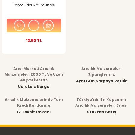
Sahte Tavuk Yumurtası
12,50 TL
Arıcı Marketi Arıcılık
Arıcılık Malzemeleri
Malzemeleri 2000 TL Ve Üzeri
Siparişleriniz
Alışverişlerde
Aynı Gün Kargoya Verilir
Ücretsiz Kargo
Arıcılık Malzemelerinde Tüm
Türkiye’nin En Kapsamlı
Kredi Kartlarına
Arıcılık Malzemeleri Sitesi
12 Taksit İmkanı
Stoktan Satış