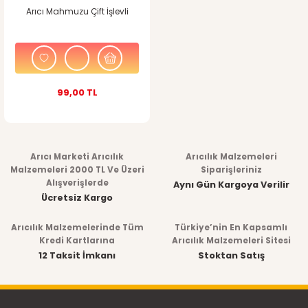
Arıcı Mahmuzu Çift İşlevli
99,00 TL
Arıcı Marketi Arıcılık
Arıcılık Malzemeleri
Malzemeleri 2000 TL Ve Üzeri
Siparişleriniz
Alışverişlerde
Aynı Gün Kargoya Verilir
Ücretsiz Kargo
Arıcılık Malzemelerinde Tüm
Türkiye’nin En Kapsamlı
Kredi Kartlarına
Arıcılık Malzemeleri Sitesi
12 Taksit İmkanı
Stoktan Satış