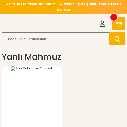
ARICILIK MALZEMELERİ 2000 TL ve ÜZERİ ALIŞVERİŞLERİNİZDE ÜCRETSİZ
KARGO!
Yanlı Mahmuz