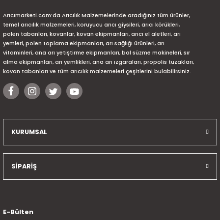
Arıcımarketi.com’da Arıcılık Malzemelerinde aradığınız tüm ürünler,
temel arıcılık malzemeleri, koruyucu arıcı giysileri, arıcı körükleri,
polen tabanları, kovanlar, kovan ekipmanları, arıcı el aletleri, arı
yemleri, polen toplama ekipmanları, arı sağlığı ürünleri, arı
vitaminleri, ana arı yetiştirme ekipmanları, bal süzme makineleri, sır
alma ekipmanları, arı yemlikleri, ana arı ızgaraları, propolis tuzakları,
kovan tabanları ve tüm arıcılık malzemeleri çeşitlerini bulabilirsiniz.
KURUMSAL
SİPARİŞ
E-Bülten