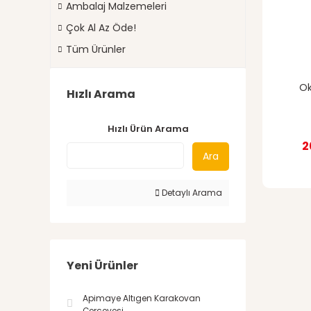
Ambalaj Malzemeleri
Çok Al Az Öde!
Tüm Ürünler
Ok
Hızlı Arama
Hızlı Ürün Arama
2
Ara
Detaylı Arama
Yeni Ürünler
Apimaye Altıgen Karakovan
Çerçevesi