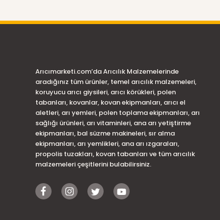
Arıcımarketi.com’da Arıcılık Malzemelerinde
aradığınız tüm ürünler, temel arıcılık malzemeleri,
koruyucu arıcı giysileri, arıcı körükleri, polen
tabanları, kovanlar, kovan ekipmanları, arıcı el
aletleri, arı yemleri, polen toplama ekipmanları, arı
sağlığı ürünleri, arı vitaminleri, ana arı yetiştirme
ekipmanları, bal süzme makineleri, sır alma
ekipmanları, arı yemlikleri, ana arı ızgaraları,
propolis tuzakları, kovan tabanları ve tüm arıcılık
malzemeleri çeşitlerini bulabilirsiniz.