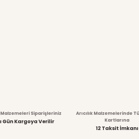
k Malzemeleri Siparişleriniz
Arıcılık Malzemelerinde T
Kartlarına
ı Gün Kargoya Verilir
12 Taksit İmkanı