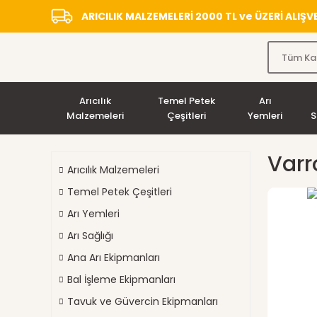
ARICILIK MALZEMELERİ 2000 TL ve ÜZERİ ALIŞ
Arıcılık
Temel Petek
Arı
Malzemeleri
Çeşitleri
Yemleri
S
Varr
Arıcılık Malzemeleri
Temel Petek Çeşitleri
Arı Yemleri
Arı Sağlığı
Ana Arı Ekipmanları
Bal İşleme Ekipmanları
Tavuk ve Güvercin Ekipmanları