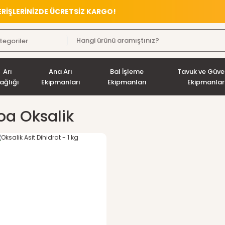
VERİŞLERİNİZDE ÜCRETSİZ KARGO!
Arı
Ana Arı
Bal İşleme
Tavuk ve Güve
ağlığı
Ekipmanları
Ekipmanları
Ekipmanlar
oa Oksalik