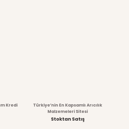
üm Kredi
Türkiye’nin En Kapsamlı Arıcılık
Malzemeleri Sitesi
Stoktan Satış