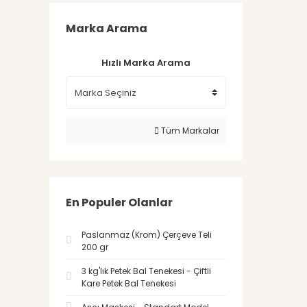
Marka Arama
Hızlı Marka Arama
Tüm Markalar
En Populer Olanlar
Paslanmaz (Krom) Çerçeve Teli
200 gr
3 kg'lık Petek Bal Tenekesi - Çiftli
Kare Petek Bal Tenekesi