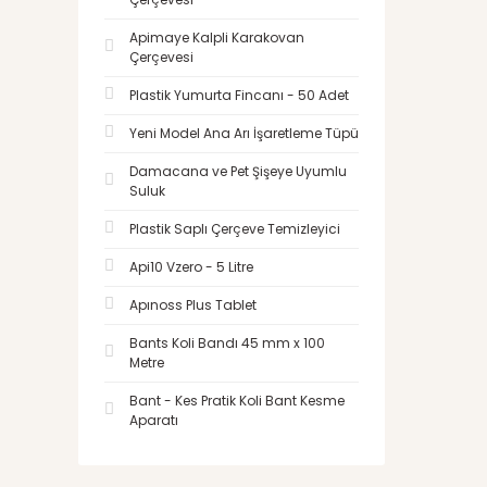
Apimaye Kalpli Karakovan
Çerçevesi
Plastik Yumurta Fincanı - 50 Adet
Yeni Model Ana Arı İşaretleme Tüpü
Damacana ve Pet Şişeye Uyumlu
Suluk
Plastik Saplı Çerçeve Temizleyici
Api10 Vzero - 5 Litre
Apınoss Plus Tablet
Bants Koli Bandı 45 mm x 100
Metre
Bant - Kes Pratik Koli Bant Kesme
Aparatı