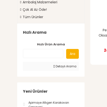
Ambalaj Malzemeleri
Çok Al Az Öde!
Tüm Ürünler
Pe
Hızlı Arama
Oksal
Hızlı Ürün Arama
2
Ara
Detaylı Arama
Yeni Ürünler
Apimaye Altıgen Karakovan
Çerçevesi