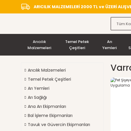
ARICILIK MALZEMELERİ 2000 TL ve ÜZERİ ALIŞ
Arıcılık
Temel Petek
Arı
Malzemeleri
Çeşitleri
Yemleri
S
Varro
Arıcılık Malzemeleri
Temel Petek Çeşitleri
Arı Yemleri
Arı Sağlığı
Ana Arı Ekipmanları
Bal İşleme Ekipmanları
Tavuk ve Güvercin Ekipmanları