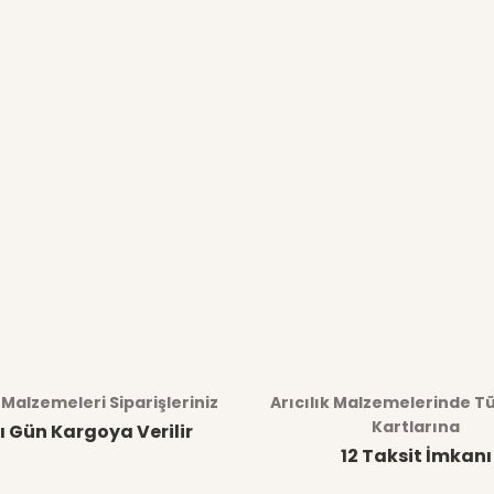
k Malzemeleri Siparişleriniz
Arıcılık Malzemelerinde T
Kartlarına
ı Gün Kargoya Verilir
12 Taksit İmkanı