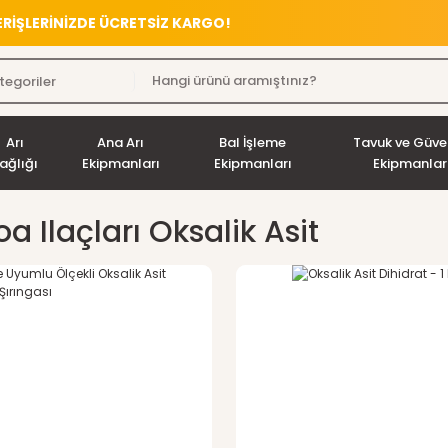
VERİŞLERİNİZDE ÜCRETSİZ KARGO!
Arı
Ana Arı
Bal İşleme
Tavuk ve Güve
ağlığı
Ekipmanları
Ekipmanları
Ekipmanlar
a Ilaçları Oksalik Asit