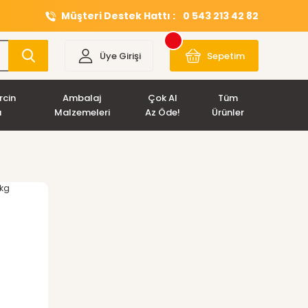
Müşteri Destek Hattı :
0 543 213 42 82
Üye Girişi
Sepetim
rcin
Ambalaj
Çok Al
Tüm
ı
Malzemeleri
Az Öde!
Ürünler