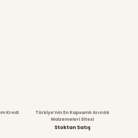
üm Kredi
Türkiye’nin En Kapsamlı Arıcılık
Malzemeleri Sitesi
Stoktan Satış