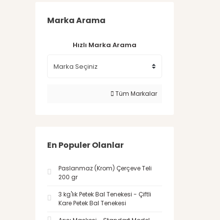
Marka Arama
Hızlı Marka Arama
Tüm Markalar
En Populer Olanlar
Paslanmaz (Krom) Çerçeve Teli
200 gr
3 kg'lık Petek Bal Tenekesi - Çiftli
Kare Petek Bal Tenekesi