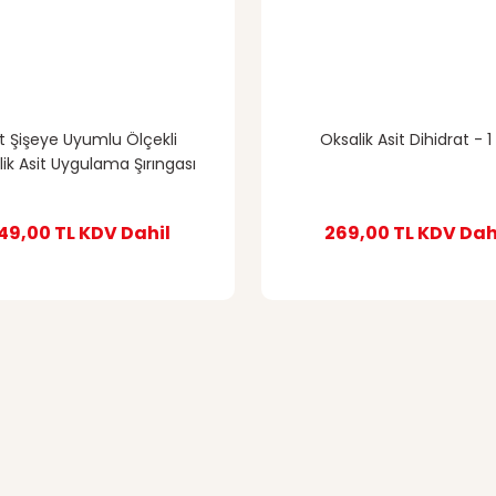
t Şişeye Uyumlu Ölçekli
Oksalik Asit Dihidrat - 1
ik Asit Uygulama Şırıngası
49,00 TL
KDV Dahil
269,00 TL
KDV Dah