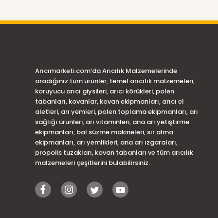
Arıcımarketi.com’da Arıcılık Malzemelerinde
aradığınız tüm ürünler, temel arıcılık malzemeleri,
koruyucu arıcı giysileri, arıcı körükleri, polen
tabanları, kovanlar, kovan ekipmanları, arıcı el
aletleri, arı yemleri, polen toplama ekipmanları, arı
sağlığı ürünleri, arı vitaminleri, ana arı yetiştirme
ekipmanları, bal süzme makineleri, sır alma
ekipmanları, arı yemlikleri, ana arı ızgaraları,
propolis tuzakları, kovan tabanları ve tüm arıcılık
malzemeleri çeşitlerini bulabilirsiniz.