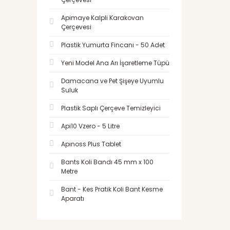
Apimaye Kalpli Karakovan
Çerçevesi
Plastik Yumurta Fincanı - 50 Adet
Yeni Model Ana Arı İşaretleme Tüpü
Damacana ve Pet Şişeye Uyumlu
Suluk
Plastik Saplı Çerçeve Temizleyici
Api10 Vzero - 5 Litre
Apınoss Plus Tablet
Bants Koli Bandı 45 mm x 100
Metre
Bant - Kes Pratik Koli Bant Kesme
Aparatı