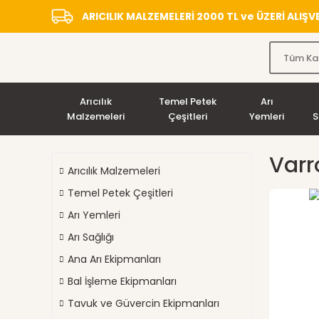
ARICILIK MALZEMELERİ 2000 TL ve ÜZERİ ALIŞ
Arıcılık
Temel Petek
Arı
Malzemeleri
Çeşitleri
Yemleri
S
Varr
Arıcılık Malzemeleri
Temel Petek Çeşitleri
Arı Yemleri
Arı Sağlığı
Ana Arı Ekipmanları
Bal İşleme Ekipmanları
Tavuk ve Güvercin Ekipmanları