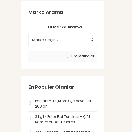
Marka Arama
Hızlı Marka Arama
Tüm Markalar
En Populer Olanlar
Paslanmaz (Krom) Çerçeve Teli
200 gr
3 kg'lık Petek Bal Tenekesi - Çiftli
Kare Petek Bal Tenekesi