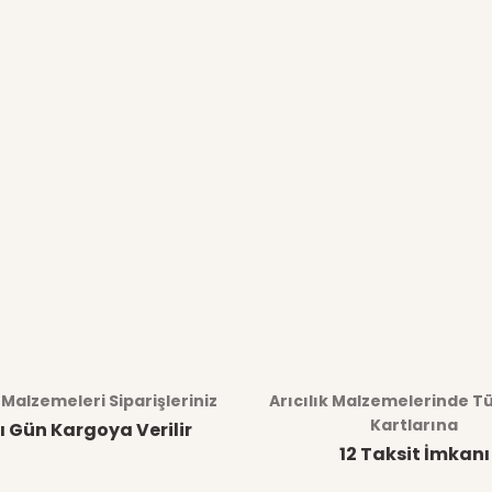
k Malzemeleri Siparişleriniz
Arıcılık Malzemelerinde T
Kartlarına
ı Gün Kargoya Verilir
12 Taksit İmkanı