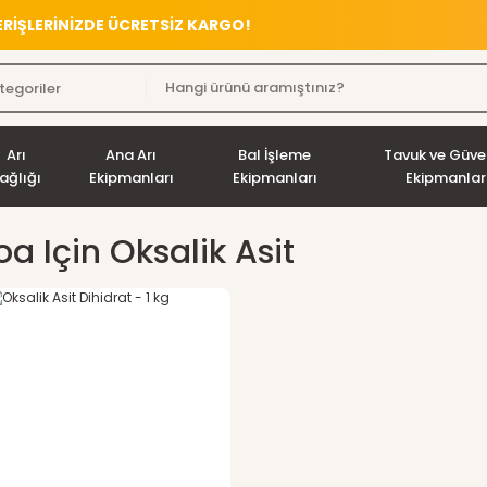
VERİŞLERİNİZDE ÜCRETSİZ KARGO!
Arı
Ana Arı
Bal İşleme
Tavuk ve Güve
ağlığı
Ekipmanları
Ekipmanları
Ekipmanlar
oa Için Oksalik Asit