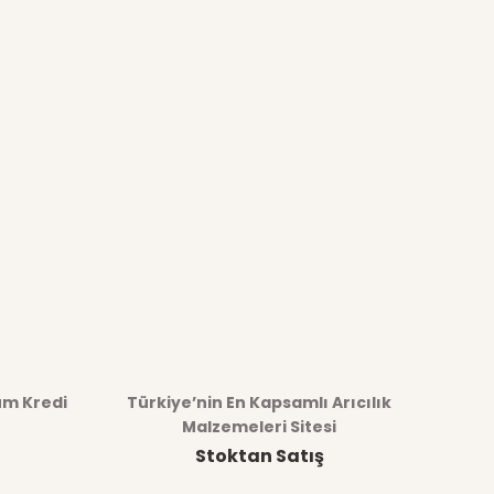
üm Kredi
Türkiye’nin En Kapsamlı Arıcılık
Malzemeleri Sitesi
Stoktan Satış