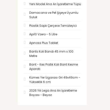
Yeni Model Ana Arı İşaretleme Tüpü
Damacana ve Pet Şişeye Uyumlu
Suluk
Plastik Saplı Çerçeve Temizleyici
Api10 Vzero - 5 Litre
Apınoss Plus Tablet
Bants Koli Bandı 45 mm x 100
Metre
Bant - Kes Pratik Koli Bant Kesme
Aparatı
Kümes Yer Izgarası Gri 49x49cm -
Yükseklik 6 cm
2026 Yılı Lega Ana Arı İşaretleme
Boyası - Beyaz