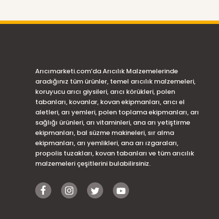
Arıcımarketi.com’da Arıcılık Malzemelerinde
aradığınız tüm ürünler, temel arıcılık malzemeleri,
koruyucu arıcı giysileri, arıcı körükleri, polen
tabanları, kovanlar, kovan ekipmanları, arıcı el
aletleri, arı yemleri, polen toplama ekipmanları, arı
sağlığı ürünleri, arı vitaminleri, ana arı yetiştirme
ekipmanları, bal süzme makineleri, sır alma
ekipmanları, arı yemlikleri, ana arı ızgaraları,
propolis tuzakları, kovan tabanları ve tüm arıcılık
malzemeleri çeşitlerini bulabilirsiniz.