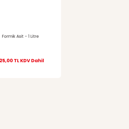
Formik Asit - 1 Litre
25,00 TL
KDV Dahil