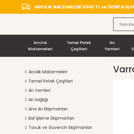
ARICILIK MALZEMELERİ 2000 TL ve ÜZERİ ALIŞ
Arıcılık
Temel Petek
Arı
Malzemeleri
Çeşitleri
Yemleri
S
Varr
Arıcılık Malzemeleri
Temel Petek Çeşitleri
Arı Yemleri
Arı Sağlığı
Ana Arı Ekipmanları
Bal İşleme Ekipmanları
Tavuk ve Güvercin Ekipmanları