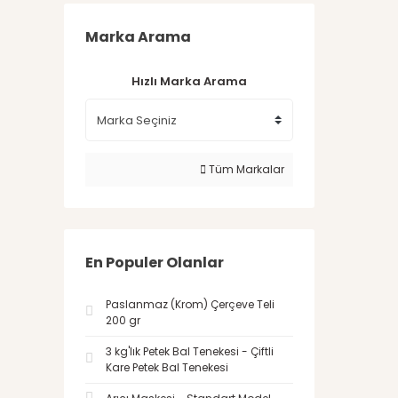
Marka Arama
Hızlı Marka Arama
Tüm Markalar
En Populer Olanlar
Paslanmaz (Krom) Çerçeve Teli
200 gr
3 kg'lık Petek Bal Tenekesi - Çiftli
Kare Petek Bal Tenekesi