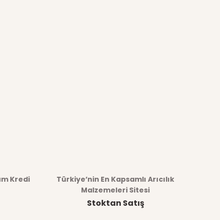
üm Kredi
Türkiye’nin En Kapsamlı Arıcılık
Malzemeleri Sitesi
Stoktan Satış