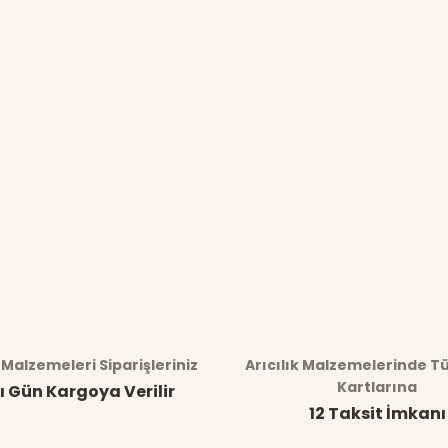
k Malzemeleri Siparişleriniz
Arıcılık Malzemelerinde T
Kartlarına
ı Gün Kargoya Verilir
12 Taksit İmkanı