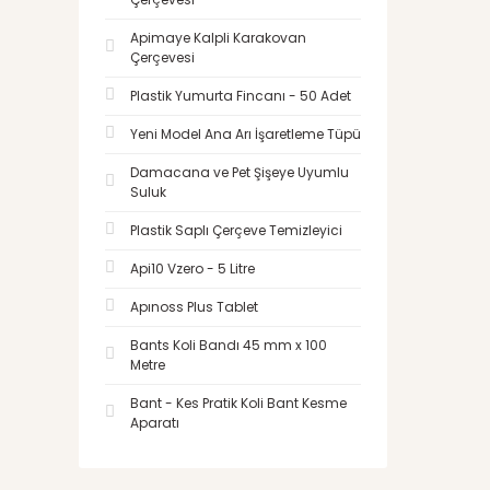
Apimaye Kalpli Karakovan
Çerçevesi
Plastik Yumurta Fincanı - 50 Adet
Yeni Model Ana Arı İşaretleme Tüpü
Damacana ve Pet Şişeye Uyumlu
Suluk
Plastik Saplı Çerçeve Temizleyici
Api10 Vzero - 5 Litre
Apınoss Plus Tablet
Bants Koli Bandı 45 mm x 100
Metre
Bant - Kes Pratik Koli Bant Kesme
Aparatı