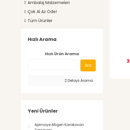
Ambalaj Malzemeleri
Çok Al Az Öde!
Tüm Ürünler
Hızlı Arama
Hızlı Ürün Arama
3
Ara
Detaylı Arama
Yeni Ürünler
Apimaye Altıgen Karakovan
Çerçevesi