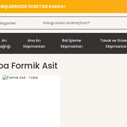
VERİŞLERİNİZDE ÜCRETSİZ KARGO!
Arı
Ana Arı
Bal İşleme
Tavuk ve Güve
ağlığı
Ekipmanları
Ekipmanları
Ekipmanlar
oa Formik Asit