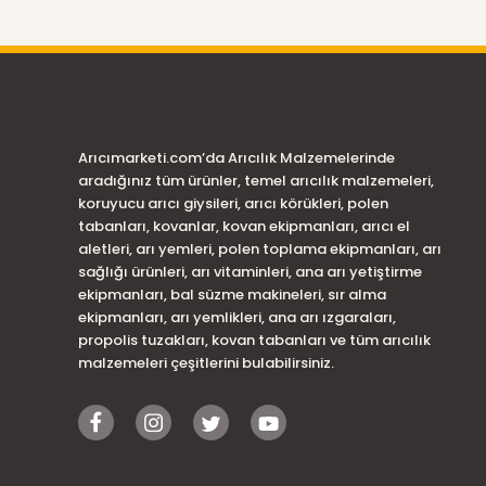
Arıcımarketi.com’da Arıcılık Malzemelerinde
aradığınız tüm ürünler, temel arıcılık malzemeleri,
koruyucu arıcı giysileri, arıcı körükleri, polen
tabanları, kovanlar, kovan ekipmanları, arıcı el
aletleri, arı yemleri, polen toplama ekipmanları, arı
sağlığı ürünleri, arı vitaminleri, ana arı yetiştirme
ekipmanları, bal süzme makineleri, sır alma
ekipmanları, arı yemlikleri, ana arı ızgaraları,
propolis tuzakları, kovan tabanları ve tüm arıcılık
malzemeleri çeşitlerini bulabilirsiniz.