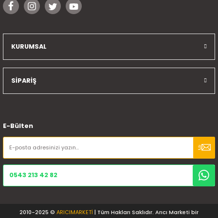
KURUMSAL
SİPARİŞ
E-Bülten
0543 213 42 82
2010-2025 ©
ARICIMARKETİ
| Tüm Hakları Saklıdır. Arıcı Marketi bir