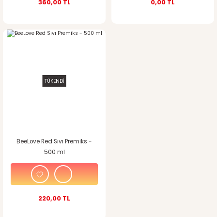
360,00 TL
0,00 TL
TÜKENDİ
BeeLove Red Sıvı Premiks -
500 ml
220,00 TL