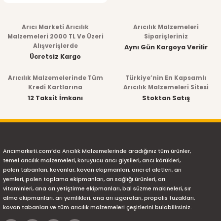
Arıcı Marketi Arıcılık
Arıcılık Malzemeleri
Malzemeleri 2000 TL Ve Üzeri
Siparişleriniz
Alışverişlerde
Aynı Gün Kargoya Verilir
Ücretsiz Kargo
Arıcılık Malzemelerinde Tüm
Türkiye’nin En Kapsamlı
Kredi Kartlarına
Arıcılık Malzemeleri Sitesi
12 Taksit İmkanı
Stoktan Satış
Arıcımarketi.com’da Arıcılık Malzemelerinde aradığınız tüm ürünler,
temel arıcılık malzemeleri, koruyucu arıcı giysileri, arıcı körükleri,
polen tabanları, kovanlar, kovan ekipmanları, arıcı el aletleri, arı
yemleri, polen toplama ekipmanları, arı sağlığı ürünleri, arı
vitaminleri, ana arı yetiştirme ekipmanları, bal süzme makineleri, sır
alma ekipmanları, arı yemlikleri, ana arı ızgaraları, propolis tuzakları,
kovan tabanları ve tüm arıcılık malzemeleri çeşitlerini bulabilirsiniz.