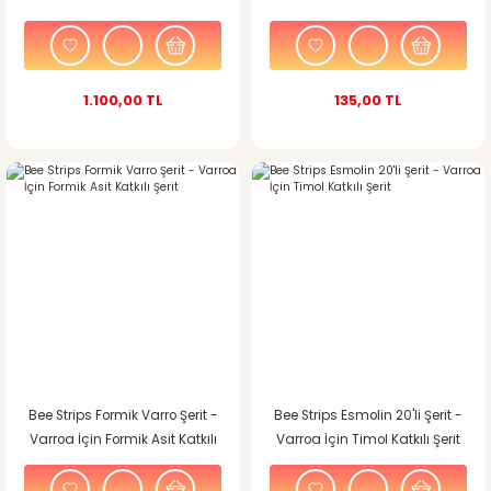
1.100,00 TL
135,00 TL
%13
indirim
Bee Strips Formik Varro Şerit -
Bee Strips Esmolin 20'li Şerit -
Varroa İçin Formik Asit Katkılı
Varroa İçin Timol Katkılı Şerit
Şerit