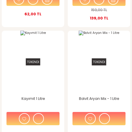
159,00 TL
62,00 TL
139,00 TL
TÜKENDİ
TÜKENDİ
Kayımit 1 Litre
Bolvit Aryan Mix - 1 Litre