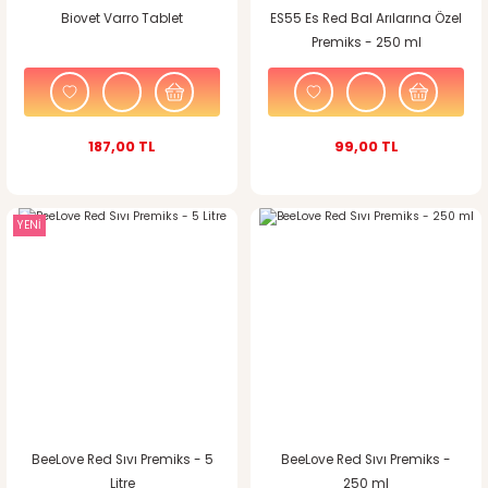
Biovet Varro Tablet
ES55 Es Red Bal Arılarına Özel
Premiks - 250 ml
187,00 TL
99,00 TL
YENİ
BeeLove Red Sıvı Premiks - 5
BeeLove Red Sıvı Premiks -
Litre
250 ml