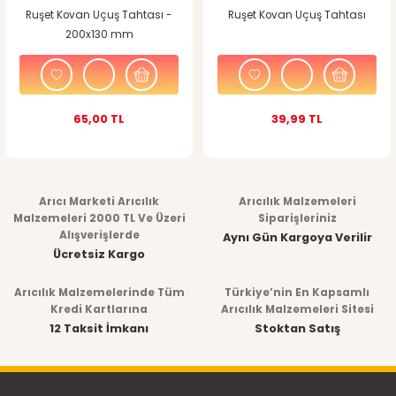
Ruşet Kovan Uçuş Tahtası -
Ruşet Kovan Uçuş Tahtası
200x130 mm
65,00 TL
39,99 TL
Arıcı Marketi Arıcılık
Arıcılık Malzemeleri
Malzemeleri 2000 TL Ve Üzeri
Siparişleriniz
Alışverişlerde
Aynı Gün Kargoya Verilir
Ücretsiz Kargo
Arıcılık Malzemelerinde Tüm
Türkiye’nin En Kapsamlı
Kredi Kartlarına
Arıcılık Malzemeleri Sitesi
12 Taksit İmkanı
Stoktan Satış