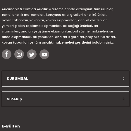
Arıcımarketi.com’da Arıcılık Malzemelerinde aradığınız tüm ürünler,
temel arıcılık malzemeleri, koruyucu arıcı giysileri, arıcı körükleri,
polen tabanları, kovanlar, kovan ekipmanları, arıcı el aletleri, arı
yemleri, polen toplama ekipmanları, arı sağlığı ürünleri, arı
vitaminleri, ana arı yetiştirme ekipmanları, bal süzme makineleri, sır
alma ekipmanları, arı yemlikleri, ana arı ızgaraları, propolis tuzakları,
kovan tabanları ve tüm arıcılık malzemeleri çeşitlerini bulabilirsiniz.
KURUMSAL
SİPARİŞ
E-Bülten