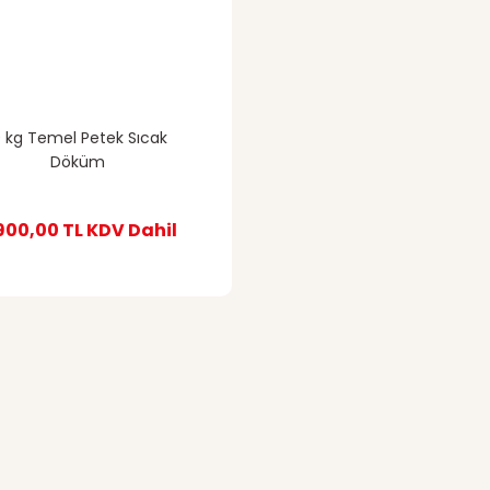
0 kg Temel Petek Sıcak
Döküm
900,00 TL
KDV Dahil