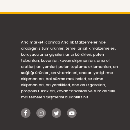
Arıcımarketi.com’da Arıcılık Malzemelerinde
aradığınız tüm ürünler, temel arıcılık malzemeleri,
koruyucu arıcı giysileri, arıcı körükleri, polen
tabanları, kovanlar, kovan ekipmanları, arıcı el
aletleri, arı yemleri, polen toplama ekipmanları, arı
sağlığı ürünleri, arı vitaminleri, ana arı yetiştirme
ekipmanları, bal süzme makineleri, sır alma
ekipmanları, arı yemlikleri, ana arı ızgaraları,
propolis tuzakları, kovan tabanları ve tüm arıcılık
malzemeleri çeşitlerini bulabilirsiniz.