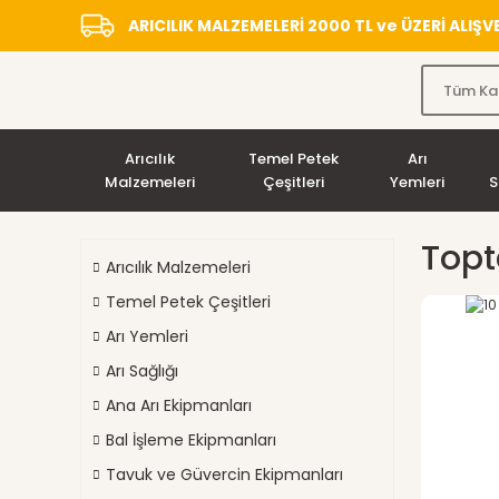
ARICILIK MALZEMELERİ 2000 TL ve ÜZERİ ALIŞ
Arıcılık
Temel Petek
Arı
Malzemeleri
Çeşitleri
Yemleri
S
Topt
Arıcılık Malzemeleri
Temel Petek Çeşitleri
Arı Yemleri
Arı Sağlığı
Ana Arı Ekipmanları
Bal İşleme Ekipmanları
Tavuk ve Güvercin Ekipmanları