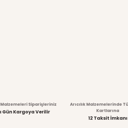
k Malzemeleri Siparişleriniz
Arıcılık Malzemelerinde T
Kartlarına
ı Gün Kargoya Verilir
12 Taksit İmkanı