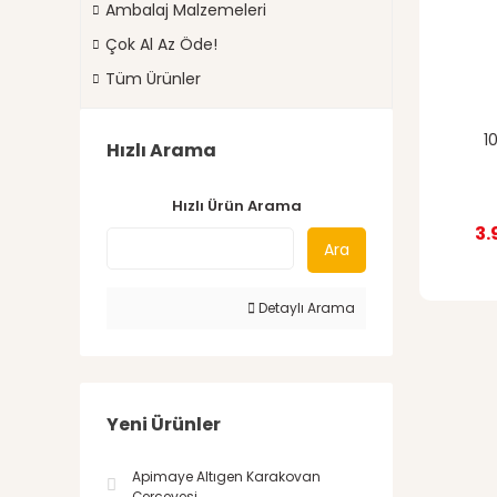
Ambalaj Malzemeleri
Çok Al Az Öde!
Tüm Ürünler
1
Hızlı Arama
Hızlı Ürün Arama
3.
Ara
Detaylı Arama
Yeni Ürünler
Apimaye Altıgen Karakovan
Çerçevesi