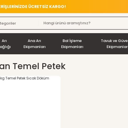
VERİŞLERİNİZDE ÜCRETSİZ KARGO!
Arı
Ana Arı
Bal İşleme
Tavuk ve Güve
ağlığı
Ekipmanları
Ekipmanları
Ekipmanlar
an Temel Petek