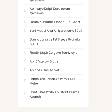
Apimaye Kalpli Karakovan
Çerçevesi
Plastik Yumurta Fincanı - 50 Adet
Yeni Model Ana Arı İşaretleme Tüpü
Damacana ve Pet Şişeye Uyumlu
Suluk
Plastik Saplı Çerçeve Temizleyici
Api10 Vzero - 5 Litre
Apınoss Plus Tablet
Bants Koli Bandı 45 mm x 100
Metre
Bant - Kes Pratik Koli Bant Kesme
Aparatı