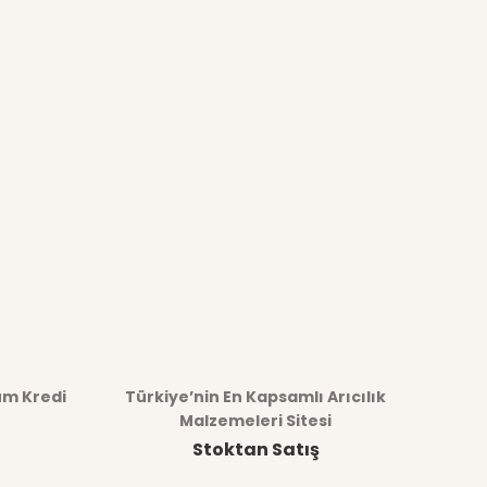
üm Kredi
Türkiye’nin En Kapsamlı Arıcılık
Malzemeleri Sitesi
Stoktan Satış