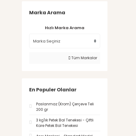
Marka Arama
Hızlı Marka Arama
Tüm Markalar
En Populer Olanlar
Paslanmaz (Krom) Çerçeve Teli
200 gr
3 kg'lık Petek Bal Tenekesi - Çiftli
Kare Petek Bal Tenekesi