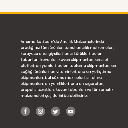
Arıcımarketi.com’da Arıcılık Malzemelerinde
aradığınız tüm ürünler, temel arıcılık malzemeleri,
koruyucu arıcı giysileri, arıcı körükleri, polen
tabanları, kovanlar, kovan ekipmanları, arıcı el
aletleri, arı yemleri, polen toplama ekipmanları, arı
sağlığı ürünleri, arı vitaminleri, ana arı yetiştirme
ekipmanları, bal süzme makineleri, sır alma
ekipmanları, arı yemlikleri, ana arı ızgaraları,
propolis tuzakları, kovan tabanları ve tüm arıcılık
malzemeleri çeşitlerini bulabilirsiniz.