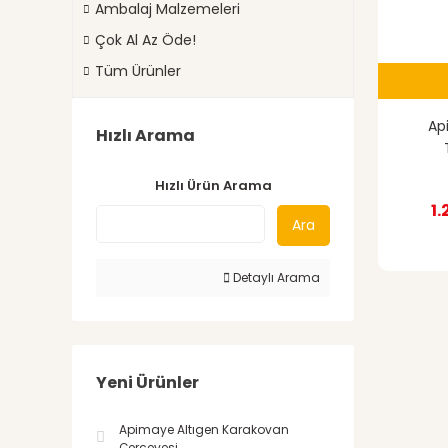
Ambalaj Malzemeleri
Çok Al Az Öde!
Tüm Ürünler
Ap
Hızlı Arama
Hızlı Ürün Arama
1
Ara
Detaylı Arama
Yeni Ürünler
Apimaye Altıgen Karakovan
Çerçevesi