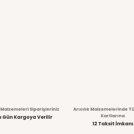
k Malzemeleri Siparişleriniz
Arıcılık Malzemelerinde T
Kartlarına
ı Gün Kargoya Verilir
12 Taksit İmkanı