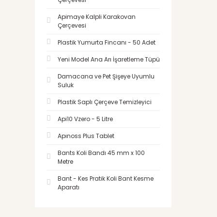
Apimaye Kalpli Karakovan
Çerçevesi
Plastik Yumurta Fincanı - 50 Adet
Yeni Model Ana Arı İşaretleme Tüpü
Damacana ve Pet Şişeye Uyumlu
Suluk
Plastik Saplı Çerçeve Temizleyici
Api10 Vzero - 5 Litre
Apınoss Plus Tablet
Bants Koli Bandı 45 mm x 100
Metre
Bant - Kes Pratik Koli Bant Kesme
Aparatı