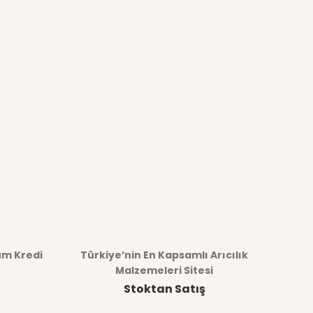
üm Kredi
Türkiye’nin En Kapsamlı Arıcılık
Malzemeleri Sitesi
Stoktan Satış