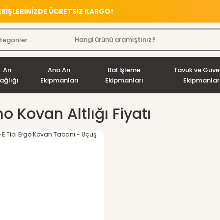
VERİŞLERİNİZDE ÜCRETSİZ KARGO!
Arı
Ana Arı
Bal İşleme
Tavuk ve Güve
ağlığı
Ekipmanları
Ekipmanları
Ekipmanlar
o Kovan Altlığı Fiyatı