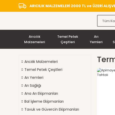
ARICILIK MALZEMELERİ 2000 TL ve ÜZERİ ALIŞ
Arıcılık
Temel Petek
Arı
Malzemeleri
Çeşitleri
Yemleri
S
Term
Arıcılık Malzemeleri
Temel Petek Çeşitleri
Arı Yemleri
Arı Sağlığı
Ana Arı Ekipmanları
Bal İşleme Ekipmanları
Tavuk ve Güvercin Ekipmanları