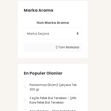
Marka Arama
Hızlı Marka Arama
Tüm Markalar
En Populer Olanlar
Paslanmaz (Krom) Çerçeve Teli
200 gr
3 kg'lık Petek Bal Tenekesi - Çiftli
Kare Petek Bal Tenekesi