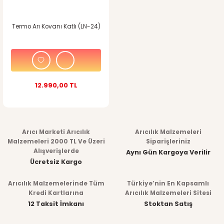
Termo Arı Kovanı Katlı (LN-24)
12.990,00 TL
Arıcı Marketi Arıcılık
Arıcılık Malzemeleri
Malzemeleri 2000 TL Ve Üzeri
Siparişleriniz
Alışverişlerde
Aynı Gün Kargoya Verilir
Ücretsiz Kargo
Arıcılık Malzemelerinde Tüm
Türkiye’nin En Kapsamlı
Kredi Kartlarına
Arıcılık Malzemeleri Sitesi
12 Taksit İmkanı
Stoktan Satış