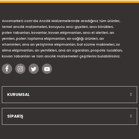
Arıcımarketi.com’da Arıcılık Malzemelerinde aradığınız tüm ürünler,
temel arıcılık malzemeleri, koruyucu arıcı giysileri, arıcı körükleri,
polen tabanları, kovanlar, kovan ekipmanları, arıcı el aletleri, arı
yemleri, polen toplama ekipmanları, arı sağlığı ürünleri, arı
vitaminleri, ana arı yetiştirme ekipmanları, bal süzme makineleri, sır
alma ekipmanları, arı yemlikleri, ana arı ızgaraları, propolis tuzakları,
kovan tabanları ve tüm arıcılık malzemeleri çeşitlerini bulabilirsiniz.
KURUMSAL
SİPARİŞ