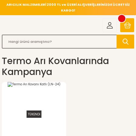
ARICILIK MALZEMELERİ 2000 TL ve ÜZERİ ALIŞVERİŞLERİNİZDE ÜCRETSİZ
KARGO!
Termo Arı Kovanlarında
Kampanya
TÜKENDİ