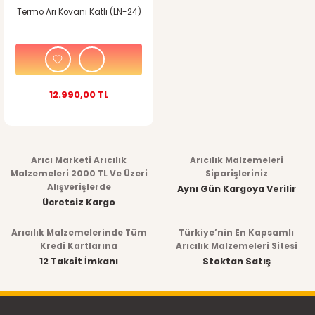
Termo Arı Kovanı Katlı (LN-24)
12.990,00 TL
Arıcı Marketi Arıcılık
Arıcılık Malzemeleri
Malzemeleri 2000 TL Ve Üzeri
Siparişleriniz
Alışverişlerde
Aynı Gün Kargoya Verilir
Ücretsiz Kargo
Arıcılık Malzemelerinde Tüm
Türkiye’nin En Kapsamlı
Kredi Kartlarına
Arıcılık Malzemeleri Sitesi
12 Taksit İmkanı
Stoktan Satış