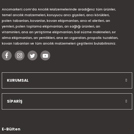
Arıcımarketi.com’da Arıcılık Malzemelerinde aradığınız tüm ürünler,
temel arıcılık malzemeleri, koruyucu arıcı giysileri, arıcı körükleri,
polen tabanları, kovanlar, kovan ekipmanları, arıcı el aletleri, arı
yemleri, polen toplama ekipmanları, arı sağlığı ürünleri, arı
vitaminleri, ana arı yetiştirme ekipmanları, bal süzme makineleri, sır
alma ekipmanları, arı yemlikleri, ana arı ızgaraları, propolis tuzakları,
kovan tabanları ve tüm arıcılık malzemeleri çeşitlerini bulabilirsiniz.
KURUMSAL
SİPARİŞ
E-Bülten