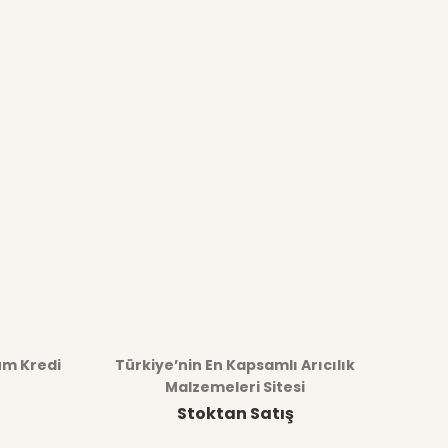
üm Kredi
Türkiye’nin En Kapsamlı Arıcılık
Malzemeleri Sitesi
Stoktan Satış