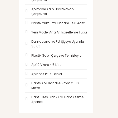
Apimaye Kalpli Karakovan
Çerçevesi
Plastik Yumurta Fincanı - 50 Adet
Yeni Model Ana Arı İşaretleme Tüpü
Damacana ve Pet Şişeye Uyumlu
Suluk
Plastik Saplı Çerçeve Temizleyici
Api10 Vzero - 5 Litre
Apınoss Plus Tablet
Bants Koli Bandı 45 mm x 100
Metre
Bant - Kes Pratik Koli Bant Kesme
Aparatı