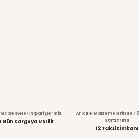
k Malzemeleri Siparişleriniz
Arıcılık Malzemelerinde T
Kartlarına
ı Gün Kargoya Verilir
12 Taksit İmkanı