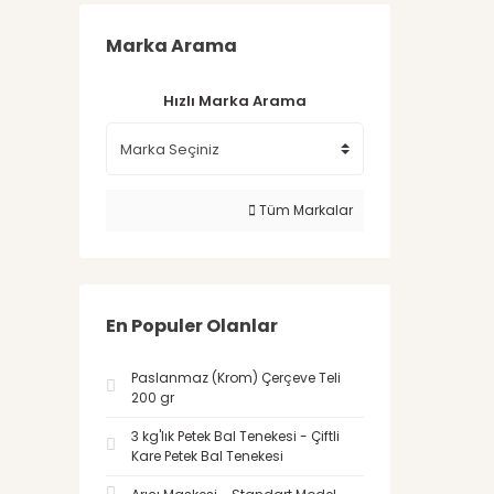
Marka Arama
Hızlı Marka Arama
Tüm Markalar
En Populer Olanlar
Paslanmaz (Krom) Çerçeve Teli
200 gr
3 kg'lık Petek Bal Tenekesi - Çiftli
Kare Petek Bal Tenekesi