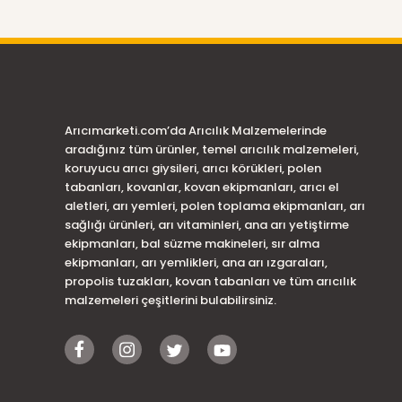
Arıcımarketi.com’da Arıcılık Malzemelerinde
aradığınız tüm ürünler, temel arıcılık malzemeleri,
koruyucu arıcı giysileri, arıcı körükleri, polen
tabanları, kovanlar, kovan ekipmanları, arıcı el
aletleri, arı yemleri, polen toplama ekipmanları, arı
sağlığı ürünleri, arı vitaminleri, ana arı yetiştirme
ekipmanları, bal süzme makineleri, sır alma
ekipmanları, arı yemlikleri, ana arı ızgaraları,
propolis tuzakları, kovan tabanları ve tüm arıcılık
malzemeleri çeşitlerini bulabilirsiniz.