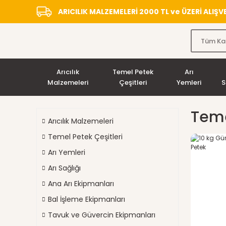
ARICILIK MALZEMELERİ 2000 TL ve ÜZERİ ALIŞ
Arıcılık
Temel Petek
Arı
Malzemeleri
Çeşitleri
Yemleri
S
Teme
Arıcılık Malzemeleri
Temel Petek Çeşitleri
Arı Yemleri
Arı Sağlığı
Ana Arı Ekipmanları
Bal İşleme Ekipmanları
Tavuk ve Güvercin Ekipmanları