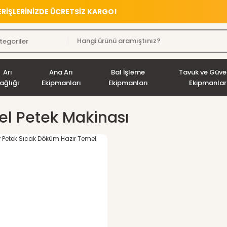
VERİŞLERİNİZDE ÜCRETSİZ KARGO!
Arı
Ana Arı
Bal İşleme
Tavuk ve Güve
ağlığı
Ekipmanları
Ekipmanları
Ekipmanlar
l Petek Makinası