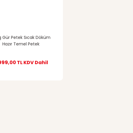
kg Gür Petek Sıcak Döküm
Hazır Temel Petek
999,00 TL
KDV Dahil