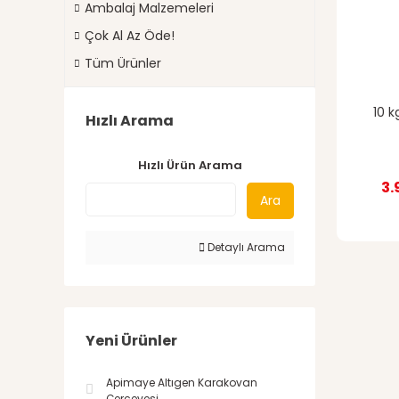
Ambalaj Malzemeleri
Çok Al Az Öde!
Tüm Ürünler
10 
Hızlı Arama
Hızlı Ürün Arama
3.
Ara
Detaylı Arama
Yeni Ürünler
Apimaye Altıgen Karakovan
Çerçevesi