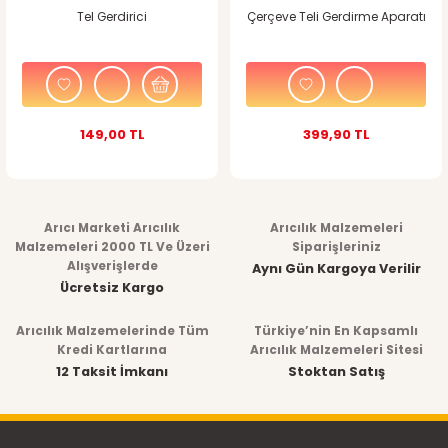
Tel Gerdirici
Çerçeve Teli Gerdirme Aparatı
149,00 TL
399,90 TL
Arıcı Marketi Arıcılık
Arıcılık Malzemeleri
Malzemeleri 2000 TL Ve Üzeri
Siparişleriniz
Alışverişlerde
Aynı Gün Kargoya Verilir
Ücretsiz Kargo
Arıcılık Malzemelerinde Tüm
Türkiye’nin En Kapsamlı
Kredi Kartlarına
Arıcılık Malzemeleri Sitesi
12 Taksit İmkanı
Stoktan Satış