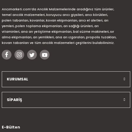
Arıcımarketi.com’da Arıcılık Malzemelerinde aradığınız tüm ürünler,
temel arıcılık malzemeleri, koruyucu arıcı giysileri, arıcı körükleri,
polen tabanları, kovanlar, kovan ekipmanları, arıcı el aletleri, arı
yemleri, polen toplama ekipmanları, arı sağlığı ürünleri, arı
vitaminleri, ana arı yetiştirme ekipmanları, bal süzme makineleri, sır
alma ekipmanları, arı yemlikleri, ana arı ızgaraları, propolis tuzakları,
kovan tabanları ve tüm arıcılık malzemeleri çeşitlerini bulabilirsiniz.
KURUMSAL
SİPARİŞ
E-Bülten