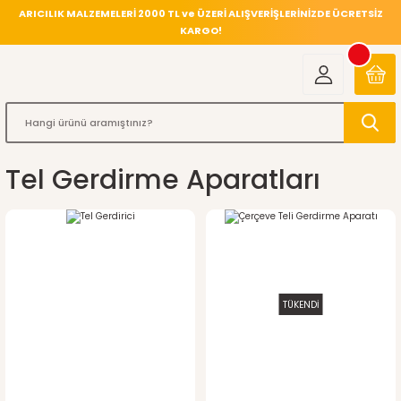
ARICILIK MALZEMELERİ 2000 TL ve ÜZERİ ALIŞVERİŞLERİNİZDE ÜCRETSİZ
KARGO!
Tel Gerdirme Aparatları
TÜKENDİ