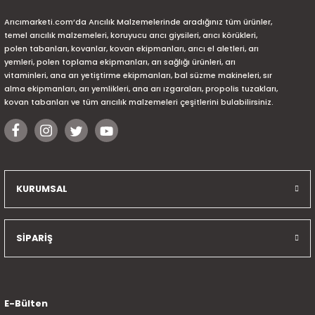
Arıcımarketi.com’da Arıcılık Malzemelerinde aradığınız tüm ürünler,
temel arıcılık malzemeleri, koruyucu arıcı giysileri, arıcı körükleri,
polen tabanları, kovanlar, kovan ekipmanları, arıcı el aletleri, arı
yemleri, polen toplama ekipmanları, arı sağlığı ürünleri, arı
vitaminleri, ana arı yetiştirme ekipmanları, bal süzme makineleri, sır
alma ekipmanları, arı yemlikleri, ana arı ızgaraları, propolis tuzakları,
kovan tabanları ve tüm arıcılık malzemeleri çeşitlerini bulabilirsiniz.
KURUMSAL
SİPARİŞ
E-Bülten