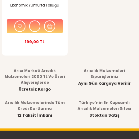
Ekonomik Yumurta Folluğu
199,00 TL
Arıcı Marketi Arıcılık
Arıcılık Malzemeleri
Malzemeleri 2000 TL Ve Üzeri
Siparişleriniz
Alışverişlerde
Aynı Gün Kargoya Verilir
Ücretsiz Kargo
Arıcılık Malzemelerinde Tüm
Türkiye’nin En Kapsamlı
Kredi Kartlarına
Arıcılık Malzemeleri Sitesi
12 Taksit İmkanı
Stoktan Satış