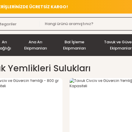
VERİŞLERİNİZDE ÜCRETSİZ KARGO!
Arı
Ana Arı
Bal İşleme
Tavuk ve Güve
ağlığı
Ekipmanları
Ekipmanları
Ekipmanlar
k Yemlikleri Sulukları