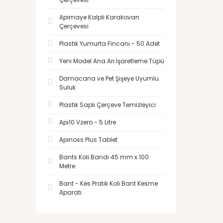
Apimaye Kalpli Karakovan
Çerçevesi
Plastik Yumurta Fincanı - 50 Adet
Yeni Model Ana Arı İşaretleme Tüpü
Damacana ve Pet Şişeye Uyumlu
Suluk
Plastik Saplı Çerçeve Temizleyici
Api10 Vzero - 5 Litre
Apınoss Plus Tablet
Bants Koli Bandı 45 mm x 100
Metre
Bant - Kes Pratik Koli Bant Kesme
Aparatı