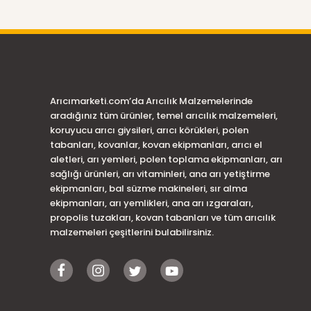
Arıcımarketi.com’da Arıcılık Malzemelerinde
aradığınız tüm ürünler, temel arıcılık malzemeleri,
koruyucu arıcı giysileri, arıcı körükleri, polen
tabanları, kovanlar, kovan ekipmanları, arıcı el
aletleri, arı yemleri, polen toplama ekipmanları, arı
sağlığı ürünleri, arı vitaminleri, ana arı yetiştirme
ekipmanları, bal süzme makineleri, sır alma
ekipmanları, arı yemlikleri, ana arı ızgaraları,
propolis tuzakları, kovan tabanları ve tüm arıcılık
malzemeleri çeşitlerini bulabilirsiniz.