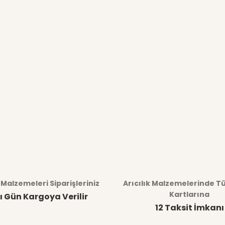
k Malzemeleri Siparişleriniz
Arıcılık Malzemelerinde T
Kartlarına
ı Gün Kargoya Verilir
12 Taksit İmkanı