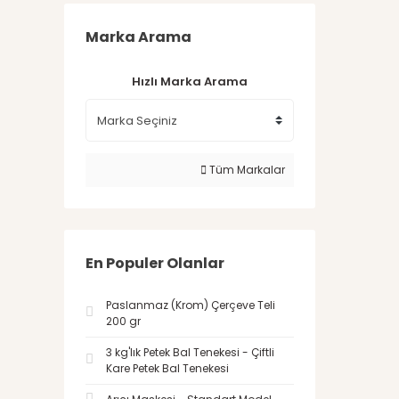
Marka Arama
Hızlı Marka Arama
Tüm Markalar
En Populer Olanlar
Paslanmaz (Krom) Çerçeve Teli
200 gr
3 kg'lık Petek Bal Tenekesi - Çiftli
Kare Petek Bal Tenekesi