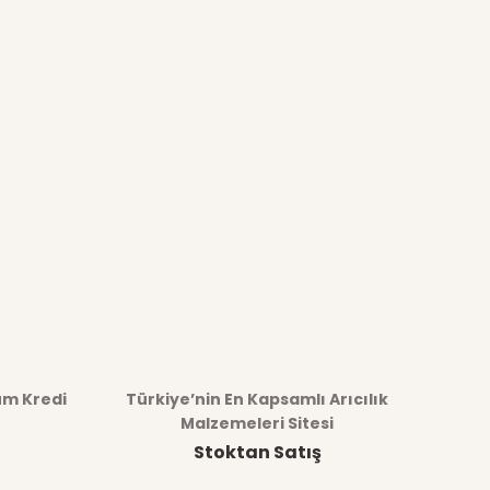
üm Kredi
Türkiye’nin En Kapsamlı Arıcılık
Malzemeleri Sitesi
Stoktan Satış