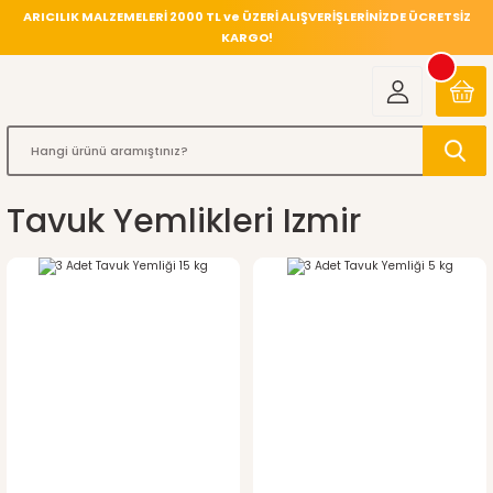
ARICILIK MALZEMELERİ 2000 TL ve ÜZERİ ALIŞVERİŞLERİNİZDE ÜCRETSİZ
KARGO!
Tavuk Yemlikleri Izmir