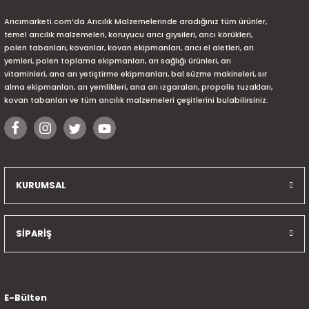
Arıcımarketi.com’da Arıcılık Malzemelerinde aradığınız tüm ürünler,
temel arıcılık malzemeleri, koruyucu arıcı giysileri, arıcı körükleri,
polen tabanları, kovanlar, kovan ekipmanları, arıcı el aletleri, arı
yemleri, polen toplama ekipmanları, arı sağlığı ürünleri, arı
vitaminleri, ana arı yetiştirme ekipmanları, bal süzme makineleri, sır
alma ekipmanları, arı yemlikleri, ana arı ızgaraları, propolis tuzakları,
kovan tabanları ve tüm arıcılık malzemeleri çeşitlerini bulabilirsiniz.
KURUMSAL
SİPARİŞ
E-Bülten