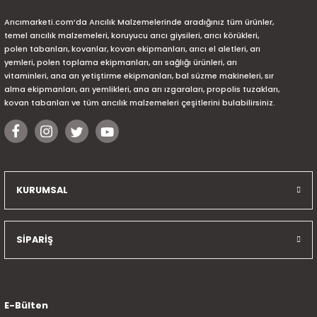
Arıcımarketi.com’da Arıcılık Malzemelerinde aradığınız tüm ürünler,
temel arıcılık malzemeleri, koruyucu arıcı giysileri, arıcı körükleri,
polen tabanları, kovanlar, kovan ekipmanları, arıcı el aletleri, arı
yemleri, polen toplama ekipmanları, arı sağlığı ürünleri, arı
vitaminleri, ana arı yetiştirme ekipmanları, bal süzme makineleri, sır
alma ekipmanları, arı yemlikleri, ana arı ızgaraları, propolis tuzakları,
kovan tabanları ve tüm arıcılık malzemeleri çeşitlerini bulabilirsiniz.
KURUMSAL
SİPARİŞ
E-Bülten