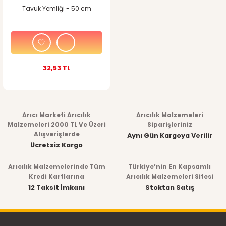
Tavuk Yemliği - 50 cm
32,53 TL
Arıcı Marketi Arıcılık
Arıcılık Malzemeleri
Malzemeleri 2000 TL Ve Üzeri
Siparişleriniz
Alışverişlerde
Aynı Gün Kargoya Verilir
Ücretsiz Kargo
Arıcılık Malzemelerinde Tüm
Türkiye’nin En Kapsamlı
Kredi Kartlarına
Arıcılık Malzemeleri Sitesi
12 Taksit İmkanı
Stoktan Satış