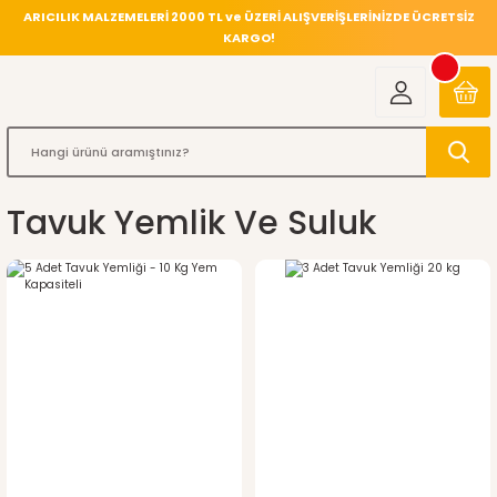
ARICILIK MALZEMELERİ 2000 TL ve ÜZERİ ALIŞVERİŞLERİNİZDE ÜCRETSİZ
KARGO!
Tavuk Yemlik Ve Suluk