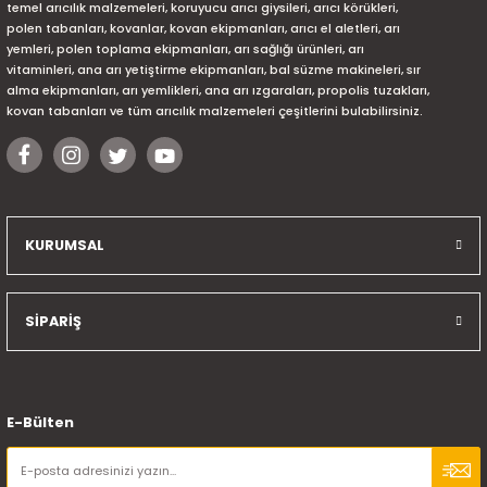
temel arıcılık malzemeleri, koruyucu arıcı giysileri, arıcı körükleri,
polen tabanları, kovanlar, kovan ekipmanları, arıcı el aletleri, arı
yemleri, polen toplama ekipmanları, arı sağlığı ürünleri, arı
vitaminleri, ana arı yetiştirme ekipmanları, bal süzme makineleri, sır
alma ekipmanları, arı yemlikleri, ana arı ızgaraları, propolis tuzakları,
kovan tabanları ve tüm arıcılık malzemeleri çeşitlerini bulabilirsiniz.
KURUMSAL
SİPARİŞ
E-Bülten