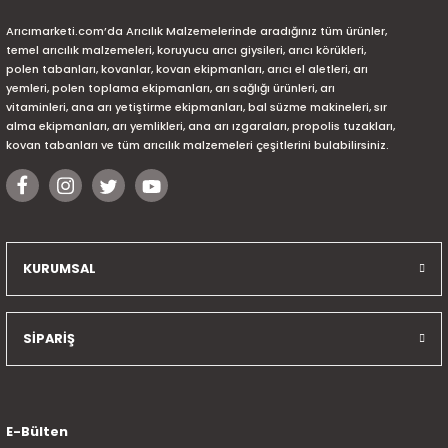
Arıcımarketi.com’da Arıcılık Malzemelerinde aradığınız tüm ürünler,
temel arıcılık malzemeleri, koruyucu arıcı giysileri, arıcı körükleri,
polen tabanları, kovanlar, kovan ekipmanları, arıcı el aletleri, arı
yemleri, polen toplama ekipmanları, arı sağlığı ürünleri, arı
vitaminleri, ana arı yetiştirme ekipmanları, bal süzme makineleri, sır
alma ekipmanları, arı yemlikleri, ana arı ızgaraları, propolis tuzakları,
kovan tabanları ve tüm arıcılık malzemeleri çeşitlerini bulabilirsiniz.
KURUMSAL
SİPARİŞ
E-Bülten