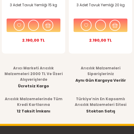
3 Adet Tavuk Yemliği 15 kg
3 Adet Tavuk Yemliği 20 kg
2.190,00 TL
2.190,00 TL
Arıcı Marketi Arıcılık
Arıcılık Malzemeleri
Malzemeleri 2000 TL Ve Üzeri
Siparişleriniz
Alışverişlerde
Aynı Gün Kargoya Verilir
Ücretsiz Kargo
Arıcılık Malzemelerinde Tüm
Türkiye’nin En Kapsamlı
Kredi Kartlarına
Arıcılık Malzemeleri Sitesi
12 Taksit İmkanı
Stoktan Satış