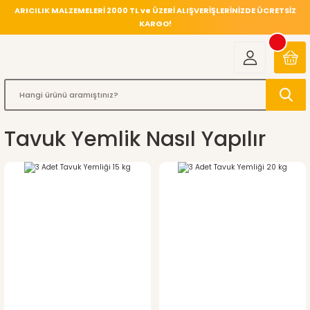
ARICILIK MALZEMELERİ 2000 TL ve ÜZERİ ALIŞVERİŞLERİNİZDE ÜCRETSİZ
KARGO!
Tavuk Yemlik Nasıl Yapılır