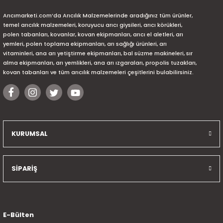
Arıcımarketi.com’da Arıcılık Malzemelerinde aradığınız tüm ürünler,
temel arıcılık malzemeleri, koruyucu arıcı giysileri, arıcı körükleri,
polen tabanları, kovanlar, kovan ekipmanları, arıcı el aletleri, arı
yemleri, polen toplama ekipmanları, arı sağlığı ürünleri, arı
vitaminleri, ana arı yetiştirme ekipmanları, bal süzme makineleri, sır
alma ekipmanları, arı yemlikleri, ana arı ızgaraları, propolis tuzakları,
kovan tabanları ve tüm arıcılık malzemeleri çeşitlerini bulabilirsiniz.
KURUMSAL
SİPARİŞ
E-Bülten