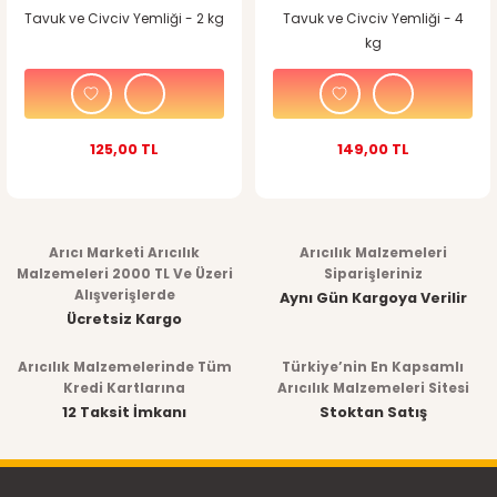
Tavuk ve Civciv Yemliği - 2 kg
Tavuk ve Civciv Yemliği - 4
kg
125,00 TL
149,00 TL
Arıcı Marketi Arıcılık
Arıcılık Malzemeleri
Malzemeleri 2000 TL Ve Üzeri
Siparişleriniz
Alışverişlerde
Aynı Gün Kargoya Verilir
Ücretsiz Kargo
Arıcılık Malzemelerinde Tüm
Türkiye’nin En Kapsamlı
Kredi Kartlarına
Arıcılık Malzemeleri Sitesi
12 Taksit İmkanı
Stoktan Satış