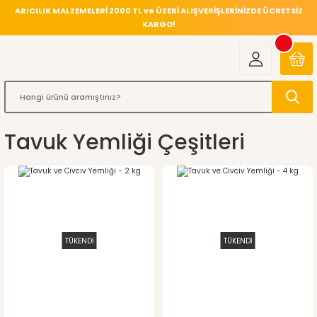
ARICILIK MALZEMELERİ 2000 TL ve ÜZERİ ALIŞVERİŞLERİNİZDE ÜCRETSİZ
KARGO!
Tavuk Yemliği Çeşitleri
TÜKENDİ
TÜKENDİ