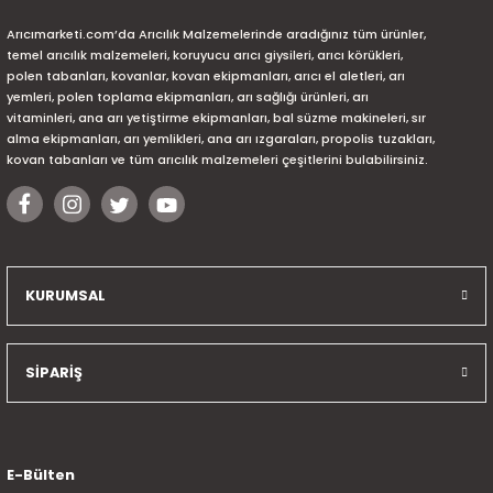
Arıcımarketi.com’da Arıcılık Malzemelerinde aradığınız tüm ürünler,
temel arıcılık malzemeleri, koruyucu arıcı giysileri, arıcı körükleri,
polen tabanları, kovanlar, kovan ekipmanları, arıcı el aletleri, arı
yemleri, polen toplama ekipmanları, arı sağlığı ürünleri, arı
vitaminleri, ana arı yetiştirme ekipmanları, bal süzme makineleri, sır
alma ekipmanları, arı yemlikleri, ana arı ızgaraları, propolis tuzakları,
kovan tabanları ve tüm arıcılık malzemeleri çeşitlerini bulabilirsiniz.
KURUMSAL
SİPARİŞ
E-Bülten