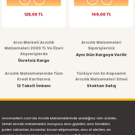
125,00 TL
149,00 TL
Arıcı Marketi Arıcılık
Arıcılık Malzemeleri
Malzemeleri 2000 TL Ve Üzeri
Siparişleriniz
Alışverişlerde
Aynı Gün Kargoya Verilir
Ücretsiz Kargo
Arıcılık Malzemelerinde Tüm
Türkiye’nin En Kapsamlı
Kredi Kartlarına
Arıcılık Malzemeleri Sitesi
12 Taksit İmkanı
Stoktan Satış
Arıcımarketi.com’da Arıcılık Malzemelerinde aradığınız tüm ürünler,
temel arıcılık malzemeleri, koruyucu arıcı giysileri, arıcı körükleri,
polen tabanları, kovanlar, kovan ekipmanları, arıcı el aletleri, arı