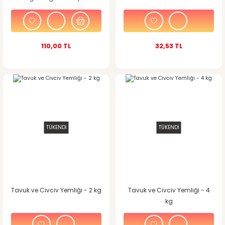
110,00 TL
32,53 TL
TÜKENDİ
TÜKENDİ
Tavuk ve Civciv Yemliği - 2 kg
Tavuk ve Civciv Yemliği - 4
kg