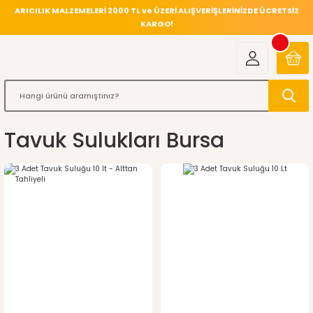
ARICILIK MALZEMELERİ 2000 TL ve ÜZERİ ALIŞVERİŞLERİNİZDE ÜCRETSİZ
KARGO!
Tavuk Sulukları Bursa