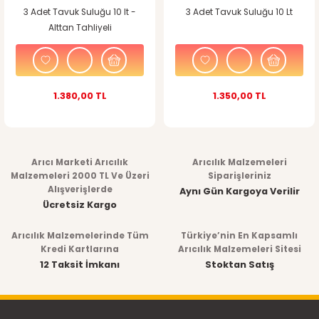
3 Adet Tavuk Suluğu 10 lt -
3 Adet Tavuk Suluğu 10 Lt
Alttan Tahliyeli
1.380,00 TL
1.350,00 TL
Arıcı Marketi Arıcılık
Arıcılık Malzemeleri
Malzemeleri 2000 TL Ve Üzeri
Siparişleriniz
Alışverişlerde
Aynı Gün Kargoya Verilir
Ücretsiz Kargo
Arıcılık Malzemelerinde Tüm
Türkiye’nin En Kapsamlı
Kredi Kartlarına
Arıcılık Malzemeleri Sitesi
12 Taksit İmkanı
Stoktan Satış