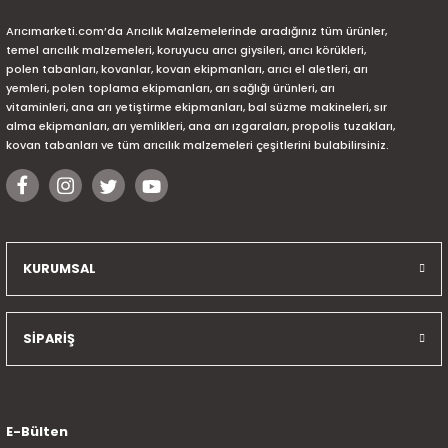
Arıcımarketi.com’da Arıcılık Malzemelerinde aradığınız tüm ürünler,
temel arıcılık malzemeleri, koruyucu arıcı giysileri, arıcı körükleri,
polen tabanları, kovanlar, kovan ekipmanları, arıcı el aletleri, arı
yemleri, polen toplama ekipmanları, arı sağlığı ürünleri, arı
vitaminleri, ana arı yetiştirme ekipmanları, bal süzme makineleri, sır
alma ekipmanları, arı yemlikleri, ana arı ızgaraları, propolis tuzakları,
kovan tabanları ve tüm arıcılık malzemeleri çeşitlerini bulabilirsiniz.
KURUMSAL
SİPARİŞ
E-Bülten