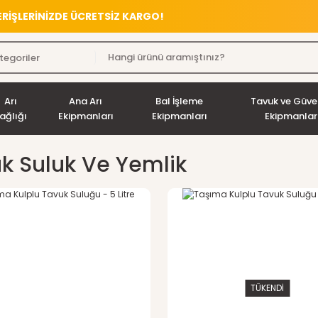
VERİŞLERİNİZDE ÜCRETSİZ KARGO!
Arı
Ana Arı
Bal İşleme
Tavuk ve Güve
ağlığı
Ekipmanları
Ekipmanları
Ekipmanlar
k Suluk Ve Yemlik
TÜKENDİ