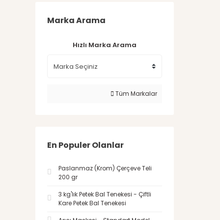
Marka Arama
Hızlı Marka Arama
Tüm Markalar
En Populer Olanlar
Paslanmaz (Krom) Çerçeve Teli
200 gr
3 kg'lık Petek Bal Tenekesi - Çiftli
Kare Petek Bal Tenekesi