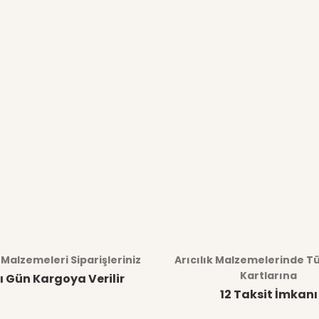
k Malzemeleri Siparişleriniz
Arıcılık Malzemelerinde T
Kartlarına
ı Gün Kargoya Verilir
12 Taksit İmkanı