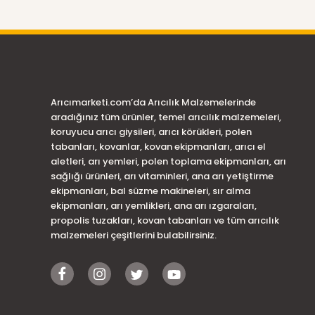
Arıcımarketi.com’da Arıcılık Malzemelerinde
aradığınız tüm ürünler, temel arıcılık malzemeleri,
koruyucu arıcı giysileri, arıcı körükleri, polen
tabanları, kovanlar, kovan ekipmanları, arıcı el
aletleri, arı yemleri, polen toplama ekipmanları, arı
sağlığı ürünleri, arı vitaminleri, ana arı yetiştirme
ekipmanları, bal süzme makineleri, sır alma
ekipmanları, arı yemlikleri, ana arı ızgaraları,
propolis tuzakları, kovan tabanları ve tüm arıcılık
malzemeleri çeşitlerini bulabilirsiniz.