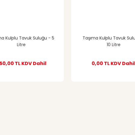
a Kulplu Tavuk Suluğu - 5
Taşıma Kulplu Tavuk Sul
Litre
10 Litre
50,00 TL
KDV Dahil
0,00 TL
KDV Dahi