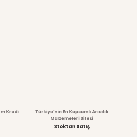
üm Kredi
Türkiye’nin En Kapsamlı Arıcılık
Malzemeleri Sitesi
Stoktan Satış