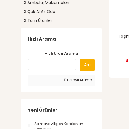
Ambalaj Malzemeleri
Çok Al Az Öde!
Tüm Ürünler
Taşım
Hızlı Arama
Hızlı Ürün Arama
4
Ara
Detaylı Arama
Yeni Ürünler
Apimaye Altıgen Karakovan
Çerçevesi