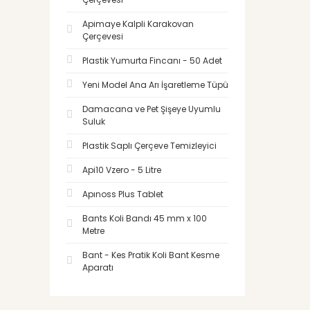
Apimaye Kalpli Karakovan
Çerçevesi
Plastik Yumurta Fincanı - 50 Adet
Yeni Model Ana Arı İşaretleme Tüpü
Damacana ve Pet Şişeye Uyumlu
Suluk
Plastik Saplı Çerçeve Temizleyici
Api10 Vzero - 5 Litre
Apınoss Plus Tablet
Bants Koli Bandı 45 mm x 100
Metre
Bant - Kes Pratik Koli Bant Kesme
Aparatı