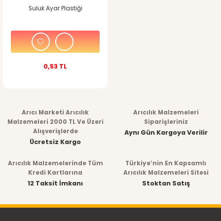
Suluk Ayar Plastiği
0,53 TL
Arıcı Marketi Arıcılık
Arıcılık Malzemeleri
Malzemeleri 2000 TL Ve Üzeri
Siparişleriniz
Alışverişlerde
Aynı Gün Kargoya Verilir
Ücretsiz Kargo
Arıcılık Malzemelerinde Tüm
Türkiye’nin En Kapsamlı
Kredi Kartlarına
Arıcılık Malzemeleri Sitesi
12 Taksit İmkanı
Stoktan Satış