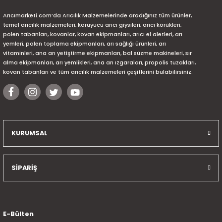
Arıcımarketi.com’da Arıcılık Malzemelerinde aradığınız tüm ürünler,
temel arıcılık malzemeleri, koruyucu arıcı giysileri, arıcı körükleri,
polen tabanları, kovanlar, kovan ekipmanları, arıcı el aletleri, arı
yemleri, polen toplama ekipmanları, arı sağlığı ürünleri, arı
vitaminleri, ana arı yetiştirme ekipmanları, bal süzme makineleri, sır
alma ekipmanları, arı yemlikleri, ana arı ızgaraları, propolis tuzakları,
kovan tabanları ve tüm arıcılık malzemeleri çeşitlerini bulabilirsiniz.
KURUMSAL
SİPARİŞ
E-Bülten