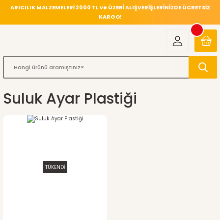
ARICILIK MALZEMELERİ 2000 TL ve ÜZERİ ALIŞVERİŞLERİNİZDE ÜCRETSİZ
KARGO!
Suluk Ayar Plastiği
TÜKENDİ