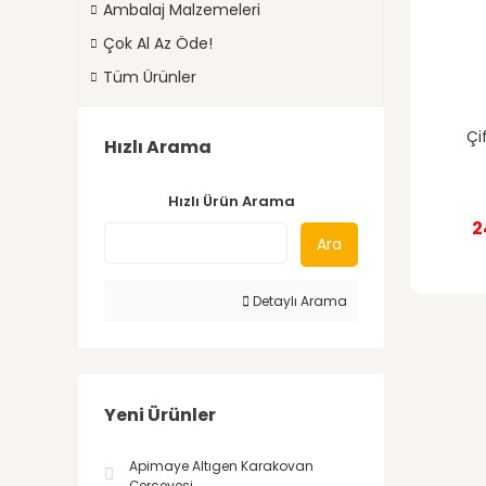
Ambalaj Malzemeleri
Çok Al Az Öde!
Tüm Ürünler
Çi
Hızlı Arama
Hızlı Ürün Arama
2
Ara
Detaylı Arama
Yeni Ürünler
Apimaye Altıgen Karakovan
Çerçevesi