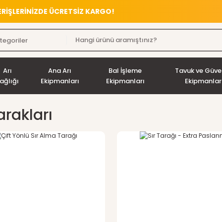
VERİŞLERİNİZDE ÜCRETSİZ KARGO!
Arı
Ana Arı
Bal İşleme
Tavuk ve Güve
ağlığı
Ekipmanları
Ekipmanları
Ekipmanlar
arakları