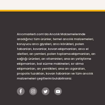
Arıcımarketi.com’da Arıcılık Malzemelerinde
aradığınız tüm ürünler, temel arıcılık malzemeleri,
koruyucu arıcı giysileri, arıcı körükleri, polen
tabanları, kovanlar, kovan ekipmanları, arıcı el
aletleri, arı yemleri, polen toplama ekipmanları, arı
sağlığı ürünleri, arı vitaminleri, ana arı yetiştirme
ekipmanları, bal süzme makineleri, sır alma
ekipmanları, arı yemlikleri, ana arı ızgaraları,
propolis tuzakları, kovan tabanları ve tüm arıcılık
malzemeleri çeşitlerini bulabilirsiniz.