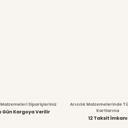
k Malzemeleri Siparişleriniz
Arıcılık Malzemelerinde T
Kartlarına
ı Gün Kargoya Verilir
12 Taksit İmkanı