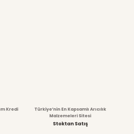
üm Kredi
Türkiye’nin En Kapsamlı Arıcılık
Malzemeleri Sitesi
Stoktan Satış