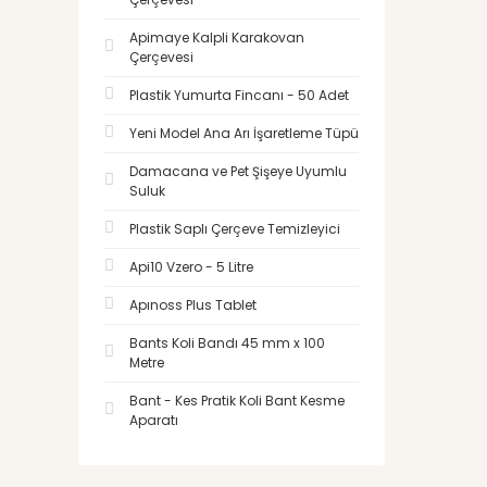
Apimaye Kalpli Karakovan
Çerçevesi
Plastik Yumurta Fincanı - 50 Adet
Yeni Model Ana Arı İşaretleme Tüpü
Damacana ve Pet Şişeye Uyumlu
Suluk
Plastik Saplı Çerçeve Temizleyici
Api10 Vzero - 5 Litre
Apınoss Plus Tablet
Bants Koli Bandı 45 mm x 100
Metre
Bant - Kes Pratik Koli Bant Kesme
Aparatı