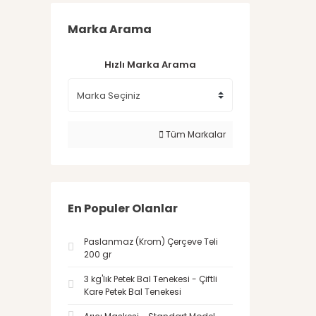
Marka Arama
Hızlı Marka Arama
Tüm Markalar
En Populer Olanlar
Paslanmaz (Krom) Çerçeve Teli
200 gr
3 kg'lık Petek Bal Tenekesi - Çiftli
Kare Petek Bal Tenekesi