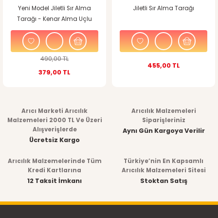
Yeni Model Jiletli Sır Alma
Jiletli Sır Alma Tarağı
Tarağı - Kenar Alma Uçlu
490,00 TL
455,00 TL
379,00 TL
Arıcı Marketi Arıcılık
Arıcılık Malzemeleri
Malzemeleri 2000 TL Ve Üzeri
Siparişleriniz
Alışverişlerde
Aynı Gün Kargoya Verilir
Ücretsiz Kargo
Arıcılık Malzemelerinde Tüm
Türkiye’nin En Kapsamlı
Kredi Kartlarına
Arıcılık Malzemeleri Sitesi
12 Taksit İmkanı
Stoktan Satış