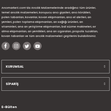
Arıcımarketi.com’da Arıcılık Malzemelerinde aradığınız tüm ürünler,
temel arıcılık malzemeleri, koruyucu arıcı giysileri, arıcı körükleri,
polen tabanları, kovanlar, kovan ekipmanları, arıcı el aletleri, arı
yemleri, polen toplama ekipmanları, arı sağlığı ürünleri, arı
vitaminleri, ana arı yetiştirme ekipmanları, bal süzme makineleri, sır
alma ekipmanları, arı yemlikleri, ana arı ızgaraları, propolis tuzakları,
kovan tabanları ve tüm arıcılık malzemeleri çeşitlerini bulabilirsiniz.
KURUMSAL
SİPARİŞ
E-Bülten