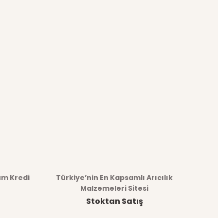
üm Kredi
Türkiye’nin En Kapsamlı Arıcılık
Malzemeleri Sitesi
Stoktan Satış