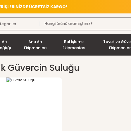
VERİŞLERİNİZDE ÜCRETSİZ KARGO!
Arı
Ana Arı
Bal İşleme
Tavuk ve Güve
ağlığı
Ekipmanları
Ekipmanları
Ekipmanlar
lık Güvercin Suluğu