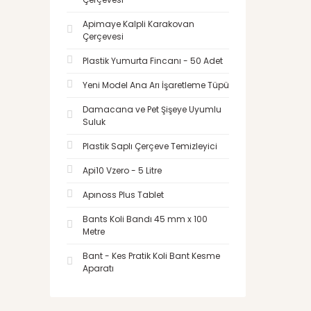
Apimaye Kalpli Karakovan
Çerçevesi
Plastik Yumurta Fincanı - 50 Adet
Yeni Model Ana Arı İşaretleme Tüpü
Damacana ve Pet Şişeye Uyumlu
Suluk
Plastik Saplı Çerçeve Temizleyici
Api10 Vzero - 5 Litre
Apınoss Plus Tablet
Bants Koli Bandı 45 mm x 100
Metre
Bant - Kes Pratik Koli Bant Kesme
Aparatı