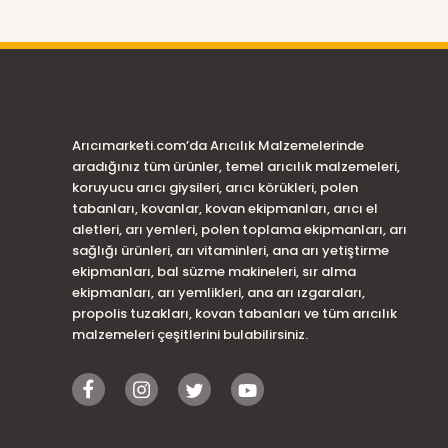
Arıcımarketi.com’da Arıcılık Malzemelerinde
aradığınız tüm ürünler, temel arıcılık malzemeleri,
koruyucu arıcı giysileri, arıcı körükleri, polen
tabanları, kovanlar, kovan ekipmanları, arıcı el
aletleri, arı yemleri, polen toplama ekipmanları, arı
sağlığı ürünleri, arı vitaminleri, ana arı yetiştirme
ekipmanları, bal süzme makineleri, sır alma
ekipmanları, arı yemlikleri, ana arı ızgaraları,
propolis tuzakları, kovan tabanları ve tüm arıcılık
malzemeleri çeşitlerini bulabilirsiniz.