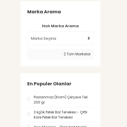
Marka Arama
Hızlı Marka Arama
Tüm Markalar
En Populer Olanlar
Paslanmaz (Krom) Çerçeve Teli
200 gr
3 kg'lık Petek Bal Tenekesi - Çiftli
Kare Petek Bal Tenekesi