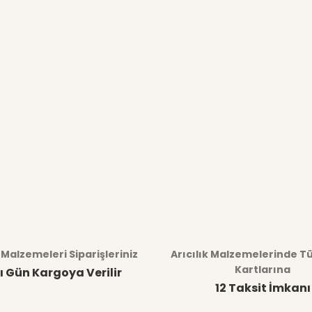
k Malzemeleri Siparişleriniz
Arıcılık Malzemelerinde T
Kartlarına
ı Gün Kargoya Verilir
12 Taksit İmkanı