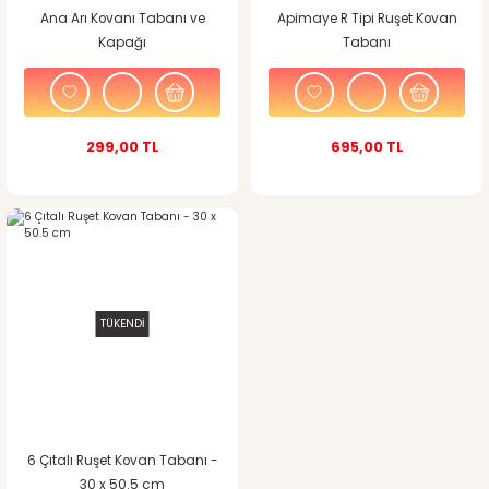
Ana Arı Kovanı Tabanı ve
Apimaye R Tipi Ruşet Kovan
Kapağı
Tabanı
299,00 TL
695,00 TL
TÜKENDİ
6 Çıtalı Ruşet Kovan Tabanı -
30 x 50.5 cm