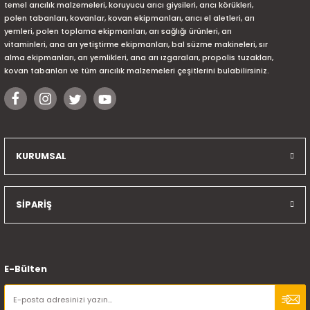
temel arıcılık malzemeleri, koruyucu arıcı giysileri, arıcı körükleri,
polen tabanları, kovanlar, kovan ekipmanları, arıcı el aletleri, arı
yemleri, polen toplama ekipmanları, arı sağlığı ürünleri, arı
vitaminleri, ana arı yetiştirme ekipmanları, bal süzme makineleri, sır
alma ekipmanları, arı yemlikleri, ana arı ızgaraları, propolis tuzakları,
kovan tabanları ve tüm arıcılık malzemeleri çeşitlerini bulabilirsiniz.
KURUMSAL
SİPARİŞ
E-Bülten