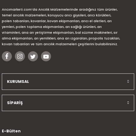
Arıcımarketi.com’da Arıcılık Malzemelerinde aradığınız tüm ürünler,
temel arıcılık malzemeleri, koruyucu arıcı giysileri, arıcı körükleri,
polen tabanları, kovanlar, kovan ekipmanları, arıcı el aletleri, arı
yemleri, polen toplama ekipmanları, arı sağlığı ürünleri, arı
vitaminleri, ana arı yetiştirme ekipmanları, bal süzme makineleri, sır
alma ekipmanları, arı yemlikleri, ana arı ızgaraları, propolis tuzakları,
kovan tabanları ve tüm arıcılık malzemeleri çeşitlerini bulabilirsiniz.
KURUMSAL
SİPARİŞ
E-Bülten