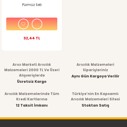
Pürmüz Seti
32,44 TL
Arıcı Marketi Arıcılık
Arıcılık Malzemeleri
Malzemeleri 2000 TL Ve Üzeri
Siparişleriniz
Alışverişlerde
Aynı Gün Kargoya Verilir
Ücretsiz Kargo
Arıcılık Malzemelerinde Tüm
Türkiye’nin En Kapsamlı
Kredi Kartlarına
Arıcılık Malzemeleri Sitesi
12 Taksit İmkanı
Stoktan Satış