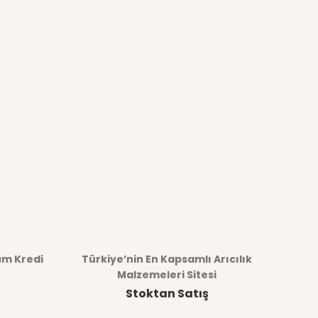
üm Kredi
Türkiye’nin En Kapsamlı Arıcılık
Malzemeleri Sitesi
Stoktan Satış