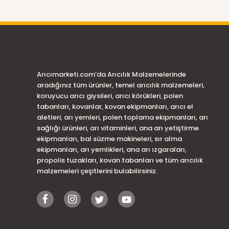
Arıcımarketi.com’da Arıcılık Malzemelerinde
aradığınız tüm ürünler, temel arıcılık malzemeleri,
koruyucu arıcı giysileri, arıcı körükleri, polen
tabanları, kovanlar, kovan ekipmanları, arıcı el
aletleri, arı yemleri, polen toplama ekipmanları, arı
sağlığı ürünleri, arı vitaminleri, ana arı yetiştirme
ekipmanları, bal süzme makineleri, sır alma
ekipmanları, arı yemlikleri, ana arı ızgaraları,
propolis tuzakları, kovan tabanları ve tüm arıcılık
malzemeleri çeşitlerini bulabilirsiniz.