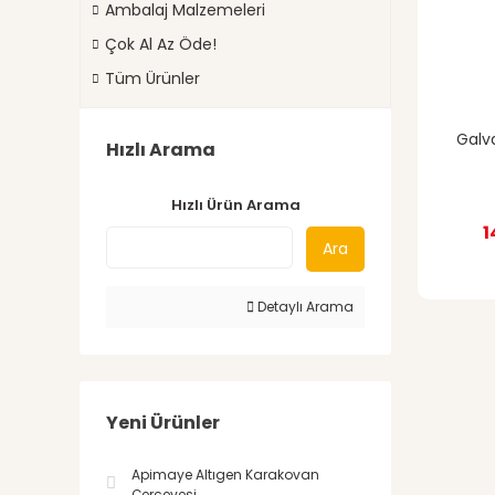
Ambalaj Malzemeleri
Çok Al Az Öde!
Tüm Ürünler
Galv
Hızlı Arama
Hızlı Ürün Arama
1
Ara
Detaylı Arama
Yeni Ürünler
Apimaye Altıgen Karakovan
Çerçevesi