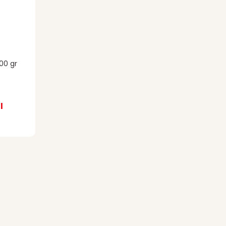
00 gr
l