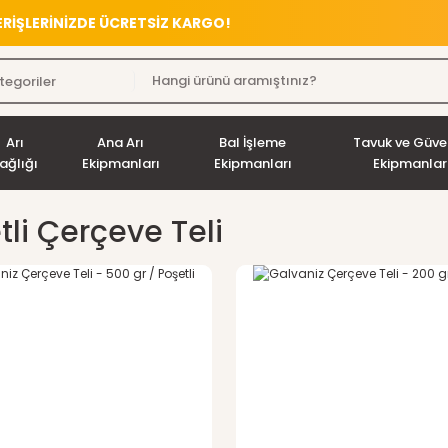
VERİŞLERİNİZDE ÜCRETSİZ KARGO!
Arı
Ana Arı
Bal İşleme
Tavuk ve Güve
ağlığı
Ekipmanları
Ekipmanları
Ekipmanlar
tli Çerçeve Teli