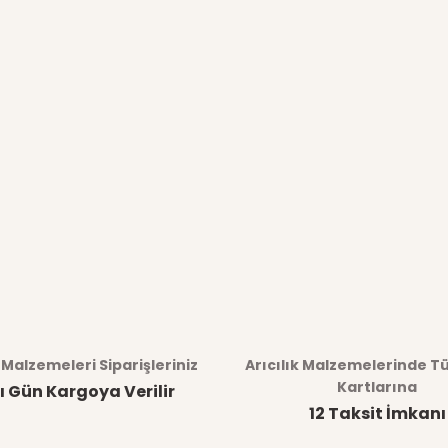
k Malzemeleri Siparişleriniz
Arıcılık Malzemelerinde T
Kartlarına
ı Gün Kargoya Verilir
12 Taksit İmkanı