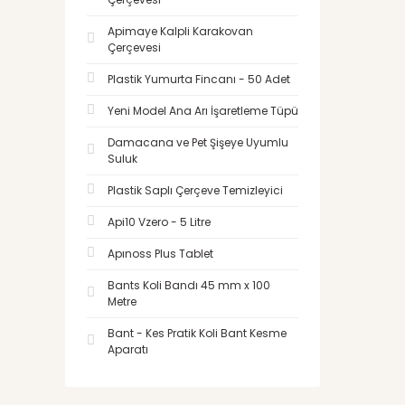
Apimaye Kalpli Karakovan
Çerçevesi
Plastik Yumurta Fincanı - 50 Adet
Yeni Model Ana Arı İşaretleme Tüpü
Damacana ve Pet Şişeye Uyumlu
Suluk
Plastik Saplı Çerçeve Temizleyici
Api10 Vzero - 5 Litre
Apınoss Plus Tablet
Bants Koli Bandı 45 mm x 100
Metre
Bant - Kes Pratik Koli Bant Kesme
Aparatı