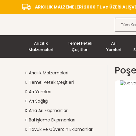
ARICILIK MALZEMELERİ 2000 TL ve ÜZERİ ALIŞ
Arıcılık
Temel Petek
Arı
Malzemeleri
Çeşitleri
Yemleri
S
Poşe
Arıcılık Malzemeleri
Temel Petek Çeşitleri
Arı Yemleri
Arı Sağlığı
Ana Arı Ekipmanları
Bal İşleme Ekipmanları
Tavuk ve Güvercin Ekipmanları