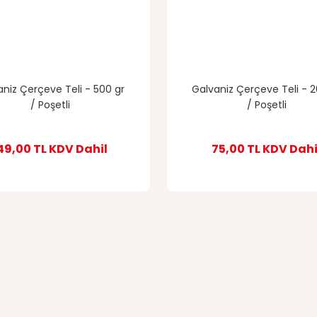
aniz Çerçeve Teli - 500 gr
Galvaniz Çerçeve Teli - 2
/ Poşetli
/ Poşetli
49,00 TL
KDV Dahil
75,00 TL
KDV Dahi