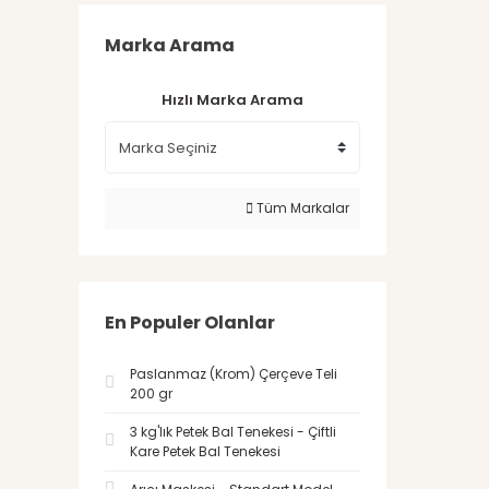
Marka Arama
Hızlı Marka Arama
Tüm Markalar
En Populer Olanlar
Paslanmaz (Krom) Çerçeve Teli
200 gr
3 kg'lık Petek Bal Tenekesi - Çiftli
Kare Petek Bal Tenekesi