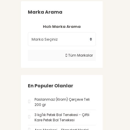
Marka Arama
Hızlı Marka Arama
Tüm Markalar
En Populer Olanlar
Paslanmaz (Krom) Çerçeve Teli
200 gr
3 kg'lık Petek Bal Tenekesi - Çiftli
Kare Petek Bal Tenekesi