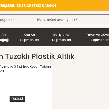
VERİŞLERİNİZDE ÜCRETSİZ KARGO!
Arı
Ana Arı
Bal İşleme
Tavuk ve Güve
ağlığı
Ekipmanları
Ekipmanları
Ekipmanlar
 Tuzaklı Plastik Altlık
TÜKENDİ