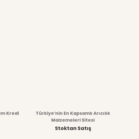
üm Kredi
Türkiye’nin En Kapsamlı Arıcılık
Malzemeleri Sitesi
Stoktan Satış