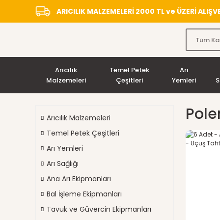
ARICILIK MALZEMELERİ 2000 TL ve ÜZERİ ALIŞ
Arıcılık
Temel Petek
Arı
Malzemeleri
Çeşitleri
Yemleri
S
Polen
Arıcılık Malzemeleri
Temel Petek Çeşitleri
Arı Yemleri
Arı Sağlığı
Ana Arı Ekipmanları
Bal İşleme Ekipmanları
Tavuk ve Güvercin Ekipmanları