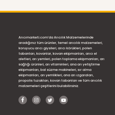
Arıcımarketi.com’da Arıcılık Malzemelerinde
aradığınız tüm ürünler, temel arıcılık malzemeleri,
koruyucu arıcı giysileri, arıcı körükleri, polen
tabanları, kovanlar, kovan ekipmanları, arıcı el
aletleri, arı yemleri, polen toplama ekipmanları, arı
sağlığı ürünleri, arı vitaminleri, ana arı yetiştirme
ekipmanları, bal süzme makineleri, sır alma
ekipmanları, arı yemlikleri, ana arı ızgaraları,
propolis tuzakları, kovan tabanları ve tüm arıcılık
malzemeleri çeşitlerini bulabilirsiniz.