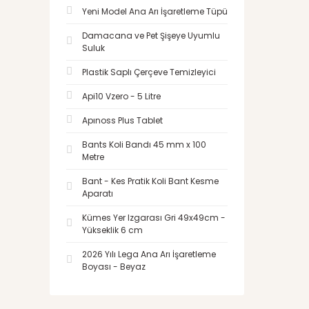
Yeni Model Ana Arı İşaretleme Tüpü
Damacana ve Pet Şişeye Uyumlu
Suluk
Plastik Saplı Çerçeve Temizleyici
Api10 Vzero - 5 Litre
Apınoss Plus Tablet
Bants Koli Bandı 45 mm x 100
Metre
Bant - Kes Pratik Koli Bant Kesme
Aparatı
Kümes Yer Izgarası Gri 49x49cm -
Yükseklik 6 cm
2026 Yılı Lega Ana Arı İşaretleme
Boyası - Beyaz