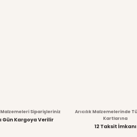
k Malzemeleri Siparişleriniz
Arıcılık Malzemelerinde T
Kartlarına
ı Gün Kargoya Verilir
12 Taksit İmkanı