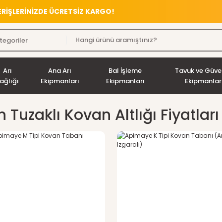
VERİŞLERİNİZDE ÜCRETSİZ KARGO!
Arı
Ana Arı
Bal İşleme
Tavuk ve Güve
ağlığı
Ekipmanları
Ekipmanları
Ekipmanlar
 Tuzaklı Kovan Altlığı Fiyatları