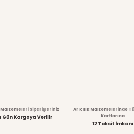
k Malzemeleri Siparişleriniz
Arıcılık Malzemelerinde T
Kartlarına
ı Gün Kargoya Verilir
12 Taksit İmkanı