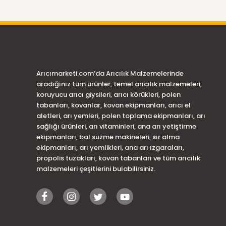
Arıcımarketi.com’da Arıcılık Malzemelerinde
aradığınız tüm ürünler, temel arıcılık malzemeleri,
koruyucu arıcı giysileri, arıcı körükleri, polen
tabanları, kovanlar, kovan ekipmanları, arıcı el
aletleri, arı yemleri, polen toplama ekipmanları, arı
sağlığı ürünleri, arı vitaminleri, ana arı yetiştirme
ekipmanları, bal süzme makineleri, sır alma
ekipmanları, arı yemlikleri, ana arı ızgaraları,
propolis tuzakları, kovan tabanları ve tüm arıcılık
malzemeleri çeşitlerini bulabilirsiniz.