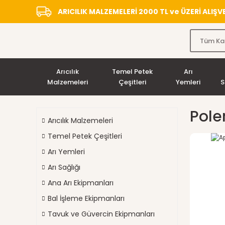
ARICILIK MALZEMELERİ 2000 TL ve ÜZERİ ALIŞ
Arıcılık
Temel Petek
Arı
Malzemeleri
Çeşitleri
Yemleri
S
Polen
Arıcılık Malzemeleri
Temel Petek Çeşitleri
Arı Yemleri
Arı Sağlığı
Ana Arı Ekipmanları
Bal İşleme Ekipmanları
Tavuk ve Güvercin Ekipmanları