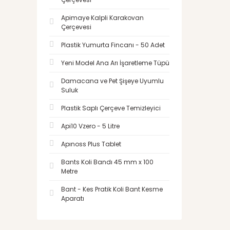
Apimaye Kalpli Karakovan
Çerçevesi
Plastik Yumurta Fincanı - 50 Adet
Yeni Model Ana Arı İşaretleme Tüpü
Damacana ve Pet Şişeye Uyumlu
Suluk
Plastik Saplı Çerçeve Temizleyici
Api10 Vzero - 5 Litre
Apınoss Plus Tablet
Bants Koli Bandı 45 mm x 100
Metre
Bant - Kes Pratik Koli Bant Kesme
Aparatı