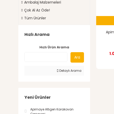
Ambalaj Malzemeleri
Çok Al Az Öde!
Tüm Ürünler
Apim
Hızlı Arama
Hızlı Ürün Arama
1.
Ara
Detaylı Arama
Yeni Ürünler
Apimaye Altıgen Karakovan
Çerçevesi