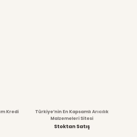
üm Kredi
Türkiye’nin En Kapsamlı Arıcılık
Malzemeleri Sitesi
Stoktan Satış