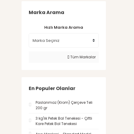
Marka Arama
Hızlı Marka Arama
Tüm Markalar
En Populer Olanlar
Paslanmaz (Krom) Çerçeve Teli
200 gr
3 kg'lık Petek Bal Tenekesi - Çiftli
Kare Petek Bal Tenekesi