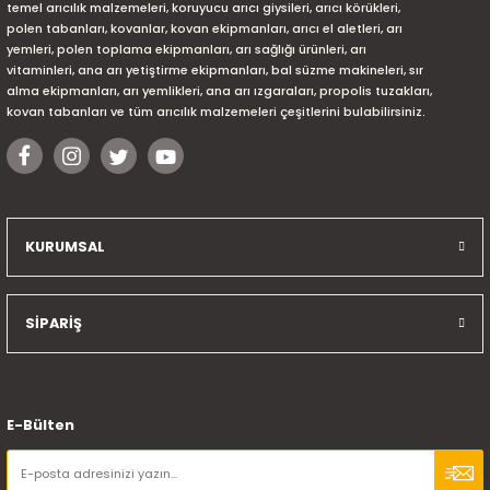
temel arıcılık malzemeleri, koruyucu arıcı giysileri, arıcı körükleri,
polen tabanları, kovanlar, kovan ekipmanları, arıcı el aletleri, arı
yemleri, polen toplama ekipmanları, arı sağlığı ürünleri, arı
vitaminleri, ana arı yetiştirme ekipmanları, bal süzme makineleri, sır
alma ekipmanları, arı yemlikleri, ana arı ızgaraları, propolis tuzakları,
kovan tabanları ve tüm arıcılık malzemeleri çeşitlerini bulabilirsiniz.
KURUMSAL
SİPARİŞ
E-Bülten