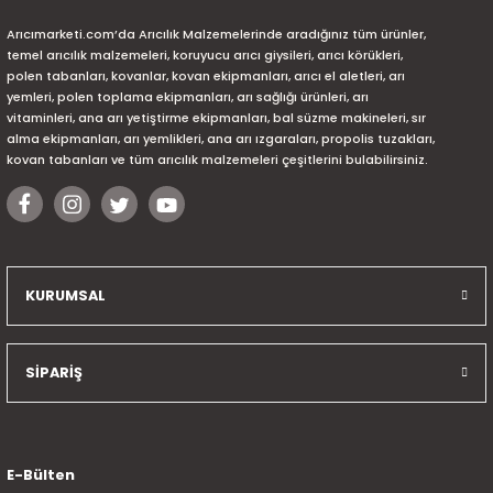
Arıcımarketi.com’da Arıcılık Malzemelerinde aradığınız tüm ürünler,
temel arıcılık malzemeleri, koruyucu arıcı giysileri, arıcı körükleri,
polen tabanları, kovanlar, kovan ekipmanları, arıcı el aletleri, arı
yemleri, polen toplama ekipmanları, arı sağlığı ürünleri, arı
vitaminleri, ana arı yetiştirme ekipmanları, bal süzme makineleri, sır
alma ekipmanları, arı yemlikleri, ana arı ızgaraları, propolis tuzakları,
kovan tabanları ve tüm arıcılık malzemeleri çeşitlerini bulabilirsiniz.
KURUMSAL
SİPARİŞ
E-Bülten