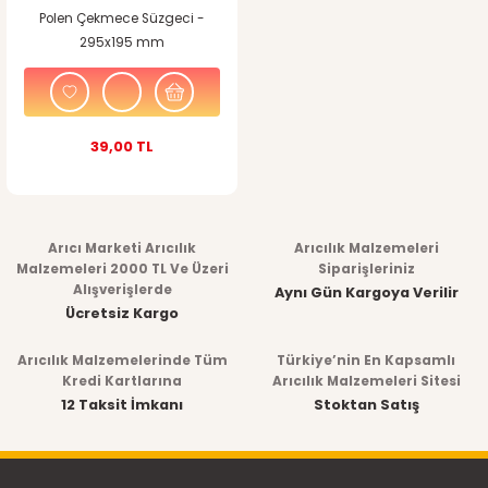
Polen Çekmece Süzgeci -
295x195 mm
39,00 TL
Arıcı Marketi Arıcılık
Arıcılık Malzemeleri
Malzemeleri 2000 TL Ve Üzeri
Siparişleriniz
Alışverişlerde
Aynı Gün Kargoya Verilir
Ücretsiz Kargo
Arıcılık Malzemelerinde Tüm
Türkiye’nin En Kapsamlı
Kredi Kartlarına
Arıcılık Malzemeleri Sitesi
12 Taksit İmkanı
Stoktan Satış