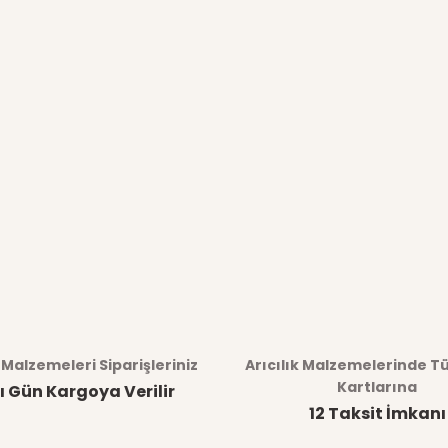
k Malzemeleri Siparişleriniz
Arıcılık Malzemelerinde T
Kartlarına
ı Gün Kargoya Verilir
12 Taksit İmkanı