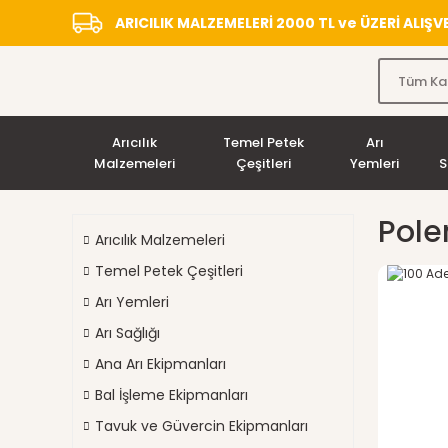
ARICILIK MALZEMELERİ 2000 TL ve ÜZERİ ALIŞ
Arıcılık
Temel Petek
Arı
Malzemeleri
Çeşitleri
Yemleri
S
Pole
Arıcılık Malzemeleri
Temel Petek Çeşitleri
Arı Yemleri
Arı Sağlığı
Ana Arı Ekipmanları
Bal İşleme Ekipmanları
Tavuk ve Güvercin Ekipmanları