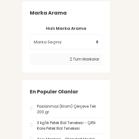
Marka Arama
Hızlı Marka Arama
Tüm Markalar
En Populer Olanlar
Paslanmaz (Krom) Çerçeve Teli
200 gr
3 kg'lık Petek Bal Tenekesi - Çiftli
Kare Petek Bal Tenekesi