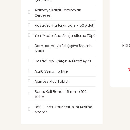
Apimaye Kalpli Karakovan
Çerçevesi
Plastik Yumurta Fincanı - 50 Adet
Yeni Model Ana Arı İşaretleme Tüpü
Plas
Damacana ve Pet Şişeye Uyumlu
Suluk
Plastik Saplı Çerçeve Temizleyici
Api10 Vzero - 5 Litre
Apınoss Plus Tablet
Bants Koli Bandı 45 mm x 100
Metre
Bant - Kes Pratik Koli Bant Kesme
Aparatı