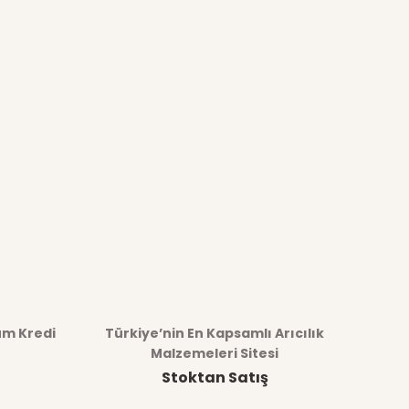
üm Kredi
Türkiye’nin En Kapsamlı Arıcılık
Malzemeleri Sitesi
Stoktan Satış