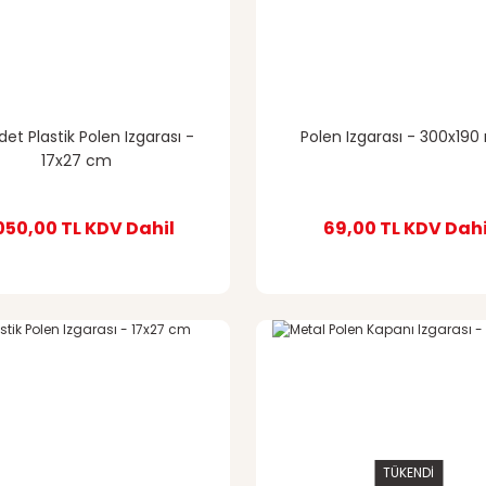
det Plastik Polen Izgarası -
Polen Izgarası - 300x19
17x27 cm
050,00 TL
KDV Dahil
69,00 TL
KDV Dahi
TÜKENDİ