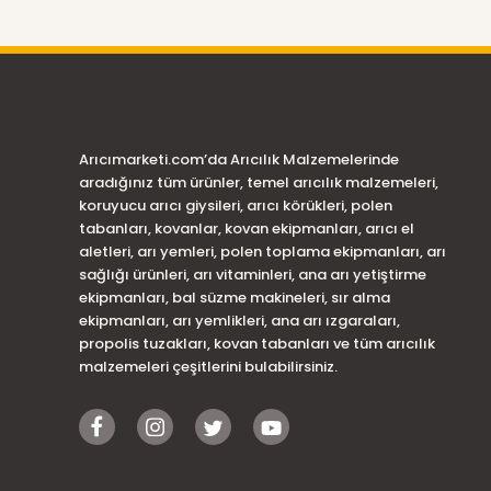
Arıcımarketi.com’da Arıcılık Malzemelerinde
aradığınız tüm ürünler, temel arıcılık malzemeleri,
koruyucu arıcı giysileri, arıcı körükleri, polen
tabanları, kovanlar, kovan ekipmanları, arıcı el
aletleri, arı yemleri, polen toplama ekipmanları, arı
sağlığı ürünleri, arı vitaminleri, ana arı yetiştirme
ekipmanları, bal süzme makineleri, sır alma
ekipmanları, arı yemlikleri, ana arı ızgaraları,
propolis tuzakları, kovan tabanları ve tüm arıcılık
malzemeleri çeşitlerini bulabilirsiniz.