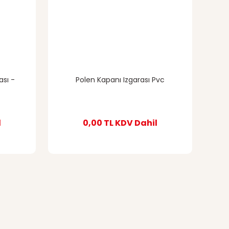
ası -
Polen Kapanı Izgarası Pvc
l
0,00 TL
KDV Dahil