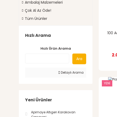
Ambalaj Malzemeleri
Çok Al Az Öde!
Tüm Ürünler
100 A
Hızlı Arama
Hızlı Ürün Arama
2.
Ara
Detaylı Arama
YENİ
Yeni Ürünler
Apimaye Altıgen Karakovan
Çerçevesi