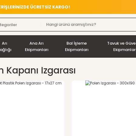
VERİŞLERİNİZDE ÜCRETSİZ KARGO!
Arı
Ana Arı
Bal İşleme
Tavuk ve Güve
ağlığı
Ekipmanları
Ekipmanları
Ekipmanlar
n Kapanı Izgarası