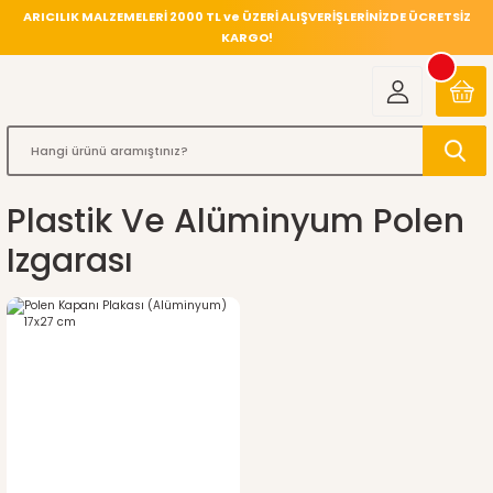
ARICILIK MALZEMELERİ 2000 TL ve ÜZERİ ALIŞVERİŞLERİNİZDE ÜCRETSİZ
KARGO!
Plastik Ve Alüminyum Polen
Izgarası