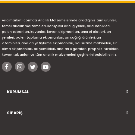
Arıcımarketi.com’da Arıcılık Malzemelerinde aradığınız tüm ürünler,
temel arıcılık malzemeleri, koruyucu arıcı giysileri, arıcı körükleri,
polen tabanları, kovanlar, kovan ekipmanları, arıcı el aletleri, arı
yemleri, polen toplama ekipmanları, arı sağlığı ürünleri, arı
vitaminleri, ana arı yetiştirme ekipmanları, bal süzme makineleri, sır
alma ekipmanları, arı yemlikleri, ana arı ızgaraları, propolis tuzakları,
kovan tabanları ve tüm arıcılık malzemeleri çeşitlerini bulabilirsiniz.
KURUMSAL
SİPARİŞ