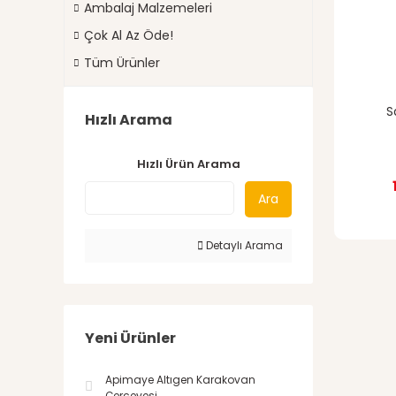
Ambalaj Malzemeleri
Çok Al Az Öde!
Tüm Ürünler
S
Hızlı Arama
Hızlı Ürün Arama
Ara
Detaylı Arama
Yeni Ürünler
Apimaye Altıgen Karakovan
Çerçevesi