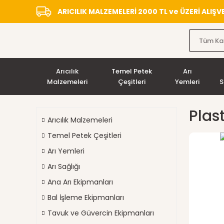
ARICILIK MALZEMELERİ 2000 TL ve ÜZERİ ALIŞ
Arıcılık
Temel Petek
Arı
Malzemeleri
Çeşitleri
Yemleri
S
Plas
Arıcılık Malzemeleri
Temel Petek Çeşitleri
Arı Yemleri
Arı Sağlığı
Ana Arı Ekipmanları
Bal İşleme Ekipmanları
Tavuk ve Güvercin Ekipmanları