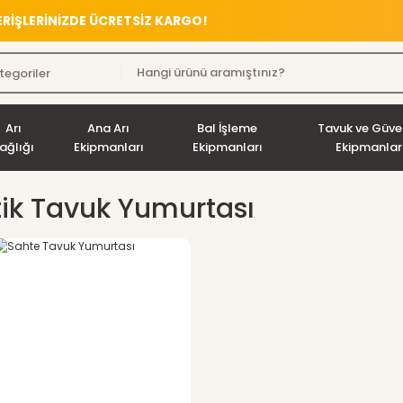
VERİŞLERİNİZDE ÜCRETSİZ KARGO!
Arı
Ana Arı
Bal İşleme
Tavuk ve Güve
ağlığı
Ekipmanları
Ekipmanları
Ekipmanlar
tik Tavuk Yumurtası