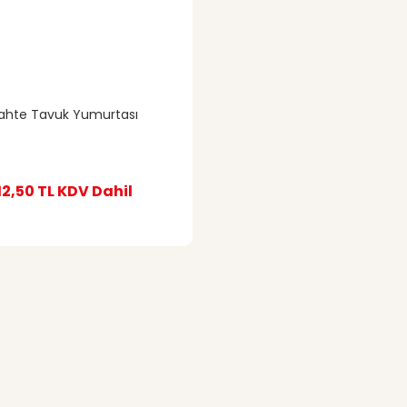
ahte Tavuk Yumurtası
12,50 TL
KDV Dahil