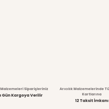
k Malzemeleri Siparişleriniz
Arıcılık Malzemelerinde T
Kartlarına
ı Gün Kargoya Verilir
12 Taksit İmkanı