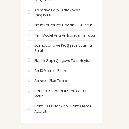
Apimaye Kalpli Karakovan
Çerçevesi
Plastik Yumurta Fincanı - 50 Adet
Yeni Model Ana Arı İşaretleme Tüpü
Damacana ve Pet Şişeye Uyumlu
Suluk
Plastik Saplı Çerçeve Temizleyici
Api10 Vzero - 5 Litre
Apınoss Plus Tablet
Bants Koli Bandı 45 mm x 100
Metre
Bant - Kes Pratik Koli Bant Kesme
Aparatı