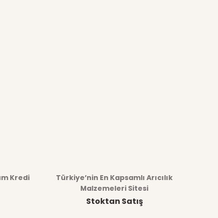
üm Kredi
Türkiye’nin En Kapsamlı Arıcılık
Malzemeleri Sitesi
Stoktan Satış