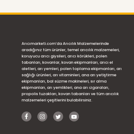
Arıcımarketi.com’da Arıcılık Malzemelerinde
aradığınız tüm ürünler, temel arıcılık malzemeleri,
koruyucu arıcı giysileri, arıcı körükleri, polen
tabanları, kovanlar, kovan ekipmanları, arıcı el
aletleri, arı yemleri, polen toplama ekipmanları, arı
sağlığı ürünleri, arı vitaminleri, ana arı yetiştirme
ekipmanları, bal süzme makineleri, sır alma
ekipmanları, arı yemlikleri, ana arı ızgaraları,
propolis tuzakları, kovan tabanları ve tüm arıcılık
malzemeleri çeşitlerini bulabilirsiniz.