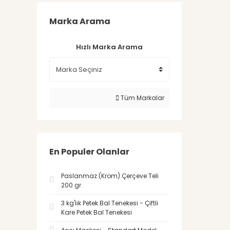
Marka Arama
Hızlı Marka Arama
Tüm Markalar
En Populer Olanlar
Paslanmaz (Krom) Çerçeve Teli
200 gr
3 kg'lık Petek Bal Tenekesi - Çiftli
Kare Petek Bal Tenekesi