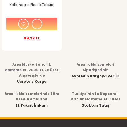
Katlanabilir Plastik Tabure
49,22 TL
Arıcı Marketi Arıcılık
Arıcılık Malzemeleri
Malzemeleri 2000 TL Ve Üzeri
Siparişleriniz
Alışverişlerde
Aynı Gün Kargoya Verilir
Ücretsiz Kargo
Arıcılık Malzemelerinde Tüm
Türkiye’nin En Kapsamlı
Kredi Kartlarına
Arıcılık Malzemeleri Sitesi
12 Taksit İmkanı
Stoktan Satış