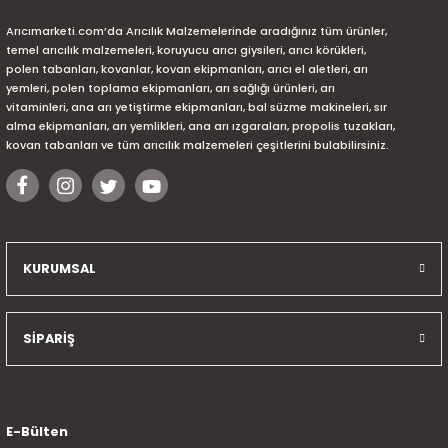
Arıcımarketi.com’da Arıcılık Malzemelerinde aradığınız tüm ürünler,
temel arıcılık malzemeleri, koruyucu arıcı giysileri, arıcı körükleri,
polen tabanları, kovanlar, kovan ekipmanları, arıcı el aletleri, arı
yemleri, polen toplama ekipmanları, arı sağlığı ürünleri, arı
vitaminleri, ana arı yetiştirme ekipmanları, bal süzme makineleri, sır
alma ekipmanları, arı yemlikleri, ana arı ızgaraları, propolis tuzakları,
kovan tabanları ve tüm arıcılık malzemeleri çeşitlerini bulabilirsiniz.
KURUMSAL
SİPARİŞ
E-Bülten