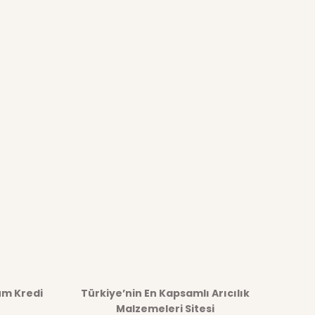
üm Kredi
Türkiye’nin En Kapsamlı Arıcılık
Malzemeleri Sitesi