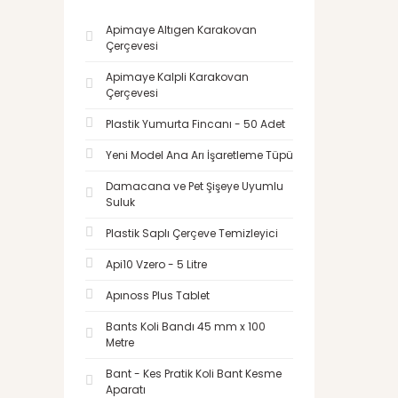
Apimaye Altıgen Karakovan
Çerçevesi
Apimaye Kalpli Karakovan
Çerçevesi
Plastik Yumurta Fincanı - 50 Adet
Yeni Model Ana Arı İşaretleme Tüpü
Damacana ve Pet Şişeye Uyumlu
Suluk
Plastik Saplı Çerçeve Temizleyici
Api10 Vzero - 5 Litre
Apınoss Plus Tablet
Bants Koli Bandı 45 mm x 100
Metre
Bant - Kes Pratik Koli Bant Kesme
Aparatı