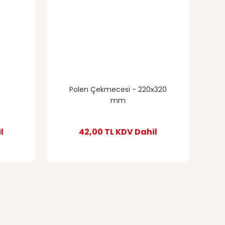
Polen Çekmecesi - 220x320
mm
l
42,00 TL
KDV Dahil