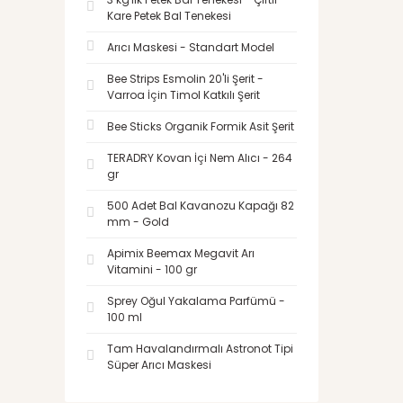
Kare Petek Bal Tenekesi
Arıcı Maskesi - Standart Model
Bee Strips Esmolin 20'li Şerit -
Varroa İçin Timol Katkılı Şerit
Bee Sticks Organik Formik Asit Şerit
TERADRY Kovan İçi Nem Alıcı - 264
gr
500 Adet Bal Kavanozu Kapağı 82
mm - Gold
Apimix Beemax Megavit Arı
Vitamini - 100 gr
Sprey Oğul Yakalama Parfümü -
100 ml
Tam Havalandırmalı Astronot Tipi
Süper Arıcı Maskesi