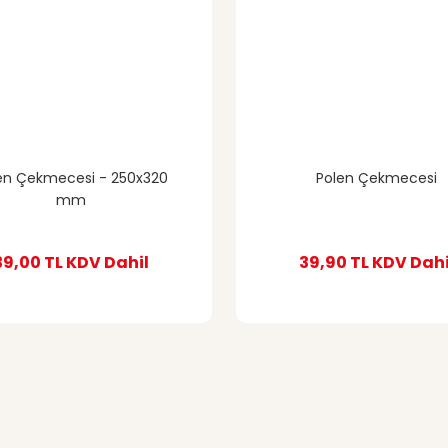
en Çekmecesi - 250x320
Polen Çekmecesi
mm
39,00 TL
KDV Dahil
39,90 TL
KDV Dahi