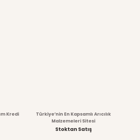
üm Kredi
Türkiye’nin En Kapsamlı Arıcılık
Malzemeleri Sitesi
Stoktan Satış