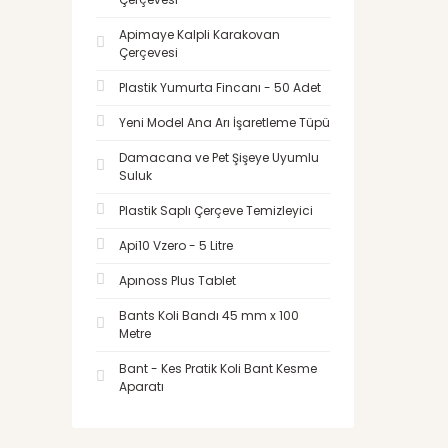
Apimaye Kalpli Karakovan
Çerçevesi
Plastik Yumurta Fincanı - 50 Adet
Yeni Model Ana Arı İşaretleme Tüpü
Damacana ve Pet Şişeye Uyumlu
Suluk
Plastik Saplı Çerçeve Temizleyici
Api10 Vzero - 5 Litre
Apınoss Plus Tablet
Bants Koli Bandı 45 mm x 100
Metre
Bant - Kes Pratik Koli Bant Kesme
Aparatı