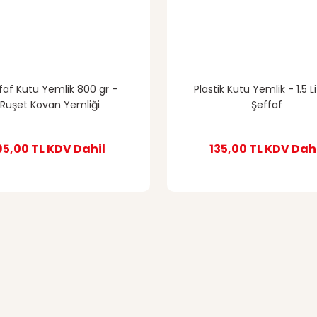
faf Kutu Yemlik 800 gr -
Plastik Kutu Yemlik - 1.5 L
Ruşet Kovan Yemliği
Şeffaf
95,00 TL
KDV Dahil
135,00 TL
KDV Dah