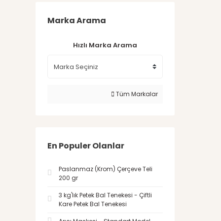
Marka Arama
Hızlı Marka Arama
Tüm Markalar
En Populer Olanlar
Paslanmaz (Krom) Çerçeve Teli
200 gr
3 kg'lık Petek Bal Tenekesi - Çiftli
Kare Petek Bal Tenekesi