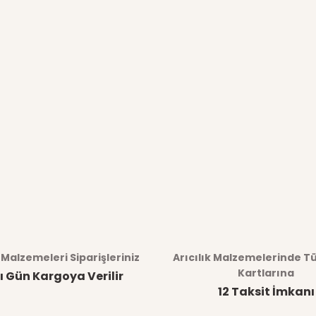
k Malzemeleri Siparişleriniz
Arıcılık Malzemelerinde T
Kartlarına
ı Gün Kargoya Verilir
12 Taksit İmkanı